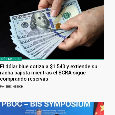
DÓLAR BLUE
El dólar blue cotiza a $1.540 y extiende su
racha bajista mientras el BCRA sigue
comprando reservas
Por
ERIC NESICH