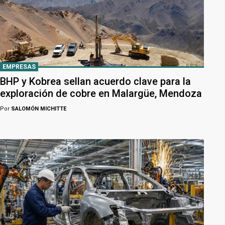
EMPRESAS
BHP y Kobrea sellan acuerdo clave para la
exploración de cobre en Malargüe, Mendoza
Por
SALOMÓN MICHITTE