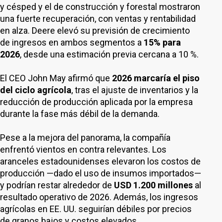
y césped y el de construcción y forestal mostraron
una fuerte recuperación, con ventas y rentabilidad
en alza. Deere elevó su previsión de crecimiento
de ingresos en ambos segmentos a
15% para
2026
, desde una estimación previa cercana a 10 %.
El CEO John May afirmó que
2026 marcaría el piso
del ciclo agrícola
, tras el ajuste de inventarios y la
reducción de producción aplicada por la empresa
durante la fase más débil de la demanda.
Pese a la mejora del panorama, la compañía
enfrentó vientos en contra relevantes. Los
aranceles estadounidenses elevaron los costos de
producción —dado el uso de insumos importados—
y podrían restar alrededor de
USD 1.200 millones
al
resultado operativo de 2026. Además, los ingresos
agrícolas en EE. UU. seguirían débiles por precios
de granos bajos y costos elevados.