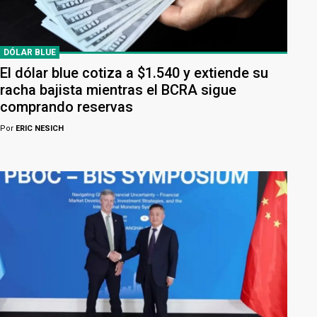
DÓLAR BLUE
El dólar blue cotiza a $1.540 y extiende su
racha bajista mientras el BCRA sigue
comprando reservas
Por
ERIC NESICH