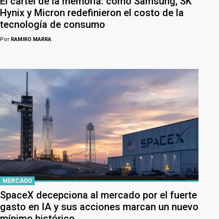
El cartel de la memoria: cómo Samsung, SK
Hynix y Micron redefinieron el costo de la
tecnología de consumo
Por
RAMIRO MARRA
MERCADO
SpaceX decepciona al mercado por el fuerte
gasto en IA y sus acciones marcan un nuevo
mínimo histórico