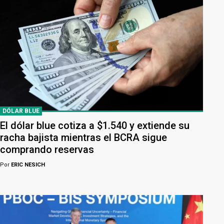
DÓLAR BLUE
El dólar blue cotiza a $1.540 y extiende su
racha bajista mientras el BCRA sigue
comprando reservas
Por
ERIC NESICH