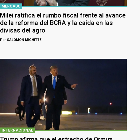
MERCADO
Milei ratifica el rumbo fiscal frente al avance
de la reforma del BCRA y la caída en las
divisas del agro
Por
SALOMÓN MICHITTE
INTERNACIONAL
Trump afirma que el estrecho de Ormuz