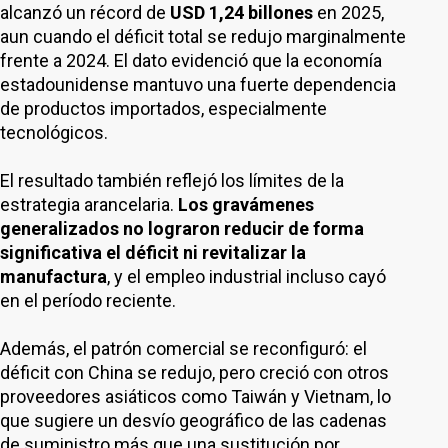
alcanzó un récord de
USD 1,24 billones
en 2025,
aun cuando el déficit total se redujo marginalmente
frente a 2024. El dato evidenció que la economía
estadounidense mantuvo una fuerte dependencia
de productos importados, especialmente
tecnológicos.
El resultado también reflejó los límites de la
estrategia arancelaria.
Los gravámenes
generalizados no lograron reducir de forma
significativa el déficit ni revitalizar la
manufactura
, y el empleo industrial incluso cayó
en el período reciente.
Además, el patrón comercial se reconfiguró: el
déficit con China se redujo, pero creció con otros
proveedores asiáticos como Taiwán y Vietnam, lo
que sugiere un desvío geográfico de las cadenas
de suministro más que una sustitución por