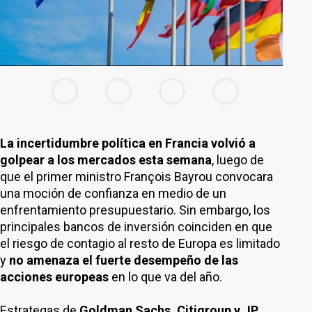
La incertidumbre política en Francia volvió a
golpear a los mercados esta semana
, luego de
que el primer ministro François Bayrou convocara
una moción de confianza en medio de un
enfrentamiento presupuestario. Sin embargo, los
principales bancos de inversión coinciden en que
el riesgo de contagio al resto de Europa es limitado
y
no amenaza el fuerte desempeño de las
acciones europeas
en lo que va del año.
Estrategas de
Goldman Sachs, Citigroup y JP