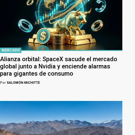
MERCADO
Alianza orbital: SpaceX sacude el mercado
global junto a Nvidia y enciende alarmas
para gigantes de consumo
Por
SALOMÓN MICHITTE