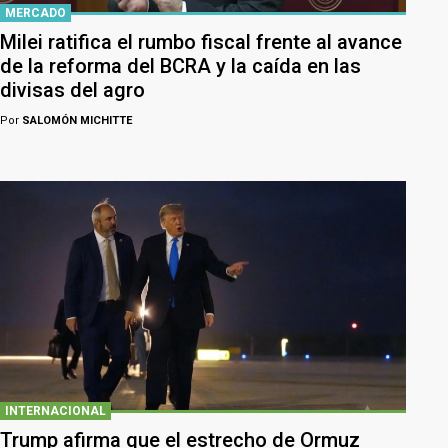
MERCADO
Milei ratifica el rumbo fiscal frente al avance
de la reforma del BCRA y la caída en las
divisas del agro
Por
SALOMÓN MICHITTE
INTERNACIONAL
Trump afirma que el estrecho de Ormuz