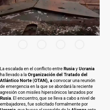
La escalada en el conflicto entre
Rusia
y
Ucrania
ha llevado a la
Organización del Tratado del
Atlántico Norte
(
OTAN), a
convocar una reunión
de emergencia en la que se abordará la reciente
agresión con misiles hipersónicos lanzados por
Rusia
. El encuentro, que se lleva a cabo a nivel de
embajadores, fue solicitado formalmente por
Ucrania
, que busca el respaldo de la
Alianza
ante