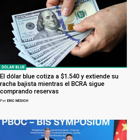
DÓLAR BLUE
El dólar blue cotiza a $1.540 y extiende su
racha bajista mientras el BCRA sigue
comprando reservas
Por
ERIC NESICH