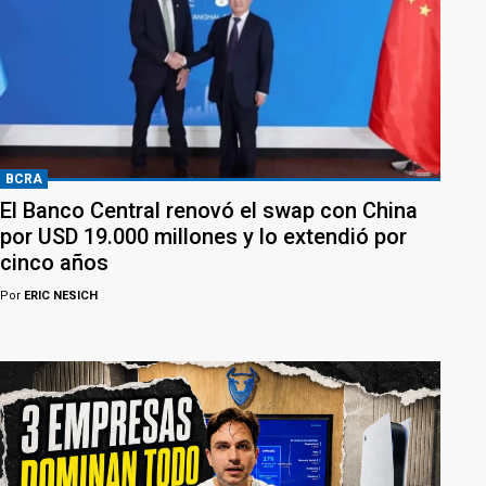
BCRA
El Banco Central renovó el swap con China
por USD 19.000 millones y lo extendió por
cinco años
Por
ERIC NESICH