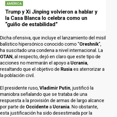
AMÉRICA
Trump y Xi Jinping volvieron a hablar y
la Casa Blanca lo celebra como un
“guiño de estabilidad”
Dicha ofensiva, que incluye el lanzamiento del misil
balístico hipersónico conocido como “
Oreshnik
”,
ha suscitado una condena a nivel internacional. La
OTAN
, al respecto, dejó en claro que este tipo de
acciones no mermarán el apoyo a
Ucrania
,
resaltando que el objetivo de
Rusia
es aterrorizar a
la población civil.
El presidente ruso,
Vladimir Putin
, justificó la
maniobra señalando que se trataba de una
respuesta a la provisión de armas de largo alcance
por parte de
Occidente
a
Ucrania
. No obstante,
esta justificación ha sido desestimada por la