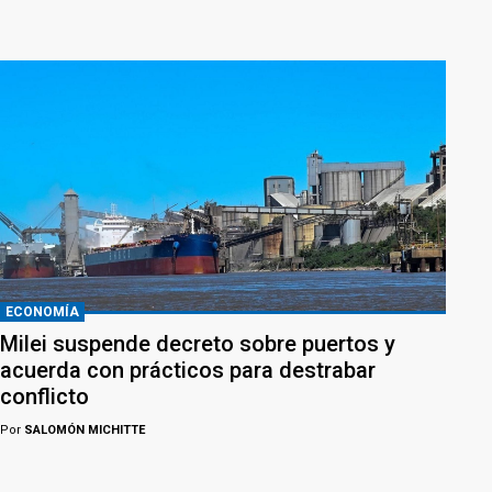
ECONOMÍA
Milei suspende decreto sobre puertos y
acuerda con prácticos para destrabar
conflicto
Por
SALOMÓN MICHITTE