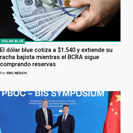
DÓLAR BLUE
El dólar blue cotiza a $1.540 y extiende su
racha bajista mientras el BCRA sigue
comprando reservas
Por
ERIC NESICH