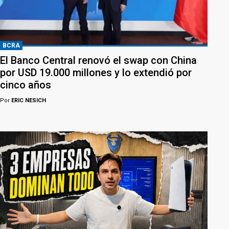
BCRA
El Banco Central renovó el swap con China
por USD 19.000 millones y lo extendió por
cinco años
Por
ERIC NESICH