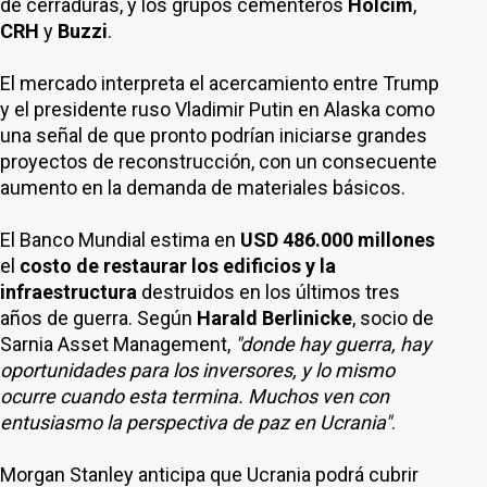
de cerraduras, y los grupos cementeros
Holcim
,
CRH
y
Buzzi
.
El mercado interpreta el acercamiento entre Trump
y el presidente ruso Vladimir Putin en Alaska como
una señal de que pronto podrían iniciarse grandes
proyectos de reconstrucción, con un consecuente
aumento en la demanda de materiales básicos.
El Banco Mundial estima en
USD 486.000 millones
el
costo de restaurar los edificios y la
infraestructura
destruidos en los últimos tres
años de guerra. Según
Harald Berlinicke
, socio de
Sarnia Asset Management,
"donde hay guerra, hay
oportunidades para los inversores, y lo mismo
ocurre cuando esta termina. Muchos ven con
entusiasmo la perspectiva de paz en Ucrania"
.
Morgan Stanley anticipa que Ucrania podrá cubrir