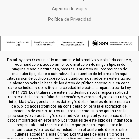
Agencia de viajes
Política de Privacidad
DolarHoy.com ® es un sitio meramente informativo, y no brinda consejo,
recomendación, asesoramiento o invitación de ningún tipo, ni de
ninguna clase o naturaleza, para realizar actos y/u operaciones de
cualquier tipo, clase o naturaleza. Las fuentes de información aquí
citadas son de público acceso. Los cuadros mostrados en este sitio son
elaborados sobre la base de los datos de público acceso que en cada
caso se indica, y constituyen propiedad intelectual amparada por la Ley
N°11.723. Los titulares de este sitio deslindan toda responsabilidad
respecto de la posible falta de precisión y/o veracidad y/o exactitud y/o
integridad y/o vigencia de los datos y/o de las fuentes de información
de público acceso tenidos en consideración para la elaboración del
contenido de este sitio. Los titulares de este sitio no garantizan la
precisión y/o veracidad y/o exactitud y/o integridad y/o vigencia de los
datos mostrados en este sitio. Los titulares de este sitio deslindan toda
responsabilidad respecto del uso que puedan llegar a dar a la
información y/o a los datos incluídos en el contenido de este sitio
quienes accedan a este último. Los titulares de este sitio no se
responabilizan por los eventuales daños patrimoniales y/o perjuicios que