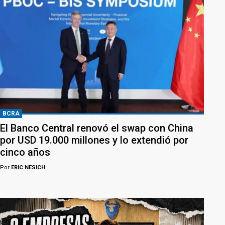
BCRA
El Banco Central renovó el swap con China
por USD 19.000 millones y lo extendió por
cinco años
Por
ERIC NESICH