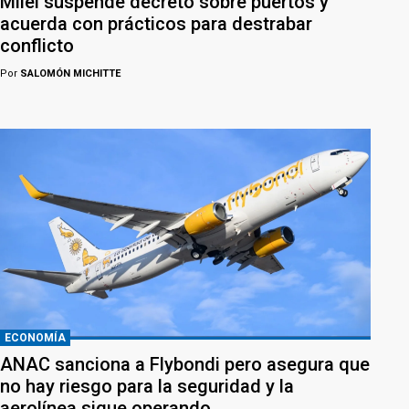
Milei suspende decreto sobre puertos y
acuerda con prácticos para destrabar
conflicto
Por
SALOMÓN MICHITTE
ECONOMÍA
ANAC sanciona a Flybondi pero asegura que
no hay riesgo para la seguridad y la
aerolínea sigue operando