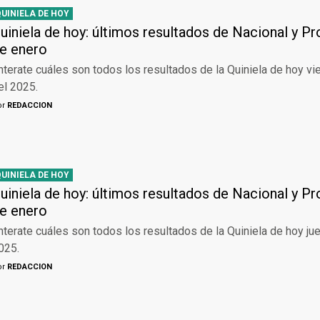
QUINIELA DE HOY
uiniela de hoy: últimos resultados de Nacional y Pr
e enero
nterate cuáles son todos los resultados de la Quiniela de hoy v
el 2025.
or
REDACCION
QUINIELA DE HOY
uiniela de hoy: últimos resultados de Nacional y Pr
e enero
nterate cuáles son todos los resultados de la Quiniela de hoy ju
025.
or
REDACCION