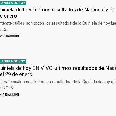
QUINIELA DE HOY
uiniela de hoy: últimos resultados de Nacional y Pr
e enero
nterate cuáles son todos los resultados de la Quiniela de hoy ju
025.
or
REDACCION
QUINIELA DE HOY
uiniela de hoy EN VIVO: últimos resultados de Naci
el 29 de enero
nterate cuáles son todos los resultados de la Quiniela de hoy m
el 2025.
or
REDACCION