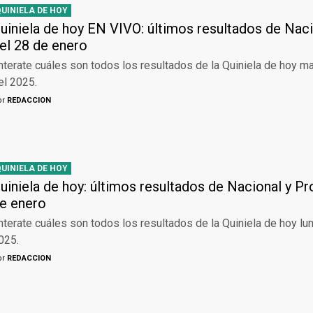
QUINIELA DE HOY
uiniela de hoy EN VIVO: últimos resultados de Naci
el 28 de enero
nterate cuáles son todos los resultados de la Quiniela de hoy m
el 2025.
or
REDACCION
QUINIELA DE HOY
uiniela de hoy: últimos resultados de Nacional y Pr
e enero
nterate cuáles son todos los resultados de la Quiniela de hoy lu
025.
or
REDACCION