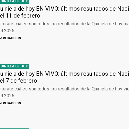
QUINIELA DE HOY
uiniela de hoy EN VIVO: últimos resultados de Naci
el 11 de febrero
nterate cuáles son todos los resultados de la Quiniela de hoy m
el 2025.
or
REDACCION
QUINIELA DE HOY
uiniela de hoy EN VIVO: últimos resultados de Naci
el 7 de febrero
nterate cuáles son todos los resultados de la Quiniela de hoy vi
el 2025.
or
REDACCION