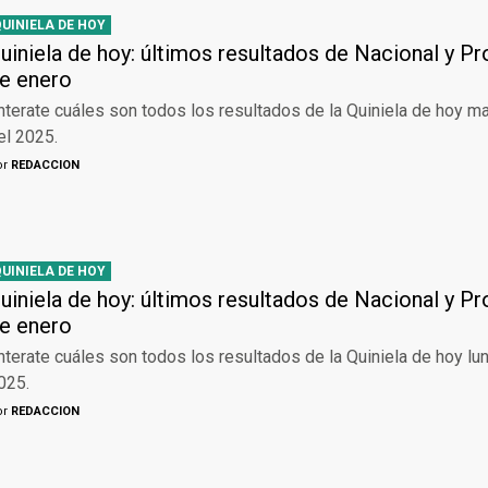
QUINIELA DE HOY
uiniela de hoy: últimos resultados de Nacional y Pr
e enero
nterate cuáles son todos los resultados de la Quiniela de hoy m
el 2025.
or
REDACCION
QUINIELA DE HOY
uiniela de hoy: últimos resultados de Nacional y Pr
e enero
nterate cuáles son todos los resultados de la Quiniela de hoy lu
025.
or
REDACCION