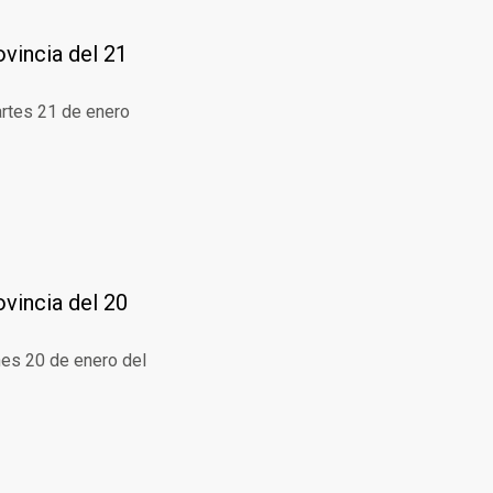
ovincia del 21
artes 21 de enero
ovincia del 20
nes 20 de enero del