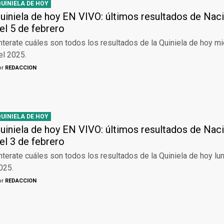
QUINIELA DE HOY
uiniela de hoy EN VIVO: últimos resultados de Naci
el 5 de febrero
nterate cuáles son todos los resultados de la Quiniela de hoy m
el 2025.
or
REDACCION
QUINIELA DE HOY
uiniela de hoy EN VIVO: últimos resultados de Naci
el 3 de febrero
nterate cuáles son todos los resultados de la Quiniela de hoy lu
025.
or
REDACCION