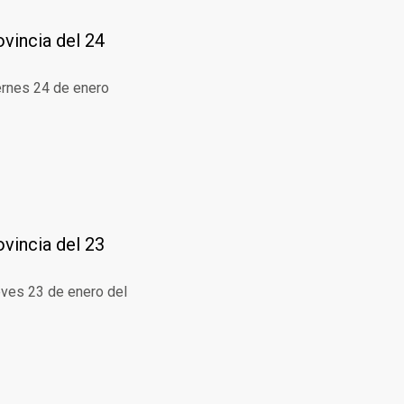
ovincia del 24
iernes 24 de enero
ovincia del 23
eves 23 de enero del