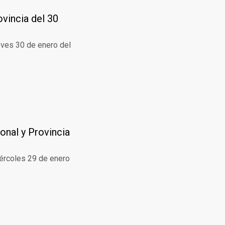
ovincia del 30
eves 30 de enero del
onal y Provincia
iércoles 29 de enero