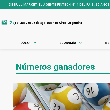
T, EL AGENTE FINTECH N° 1 DEL PAÍS, 25 AÑOS A TU FAVOR PARA
13° Jueves 06 de ago, Buenos Aires, Argentina
DÓLAR
ECONOMÍA
ME
Números ganadores