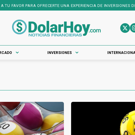
 OFRECERTE UNA EXPERIENCIA DE INVERSIONES DE PRIMER NIVEL! D
RCADO
INVERSIONES
INTERNACION