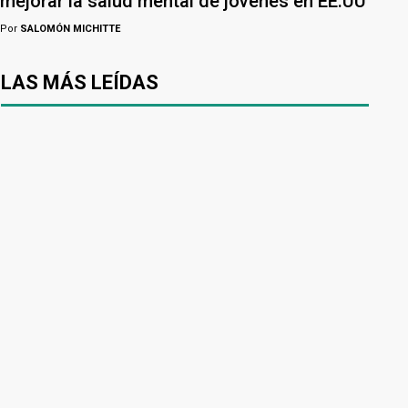
mejorar la salud mental de jóvenes en EE.UU
Por
SALOMÓN MICHITTE
LAS MÁS LEÍDAS