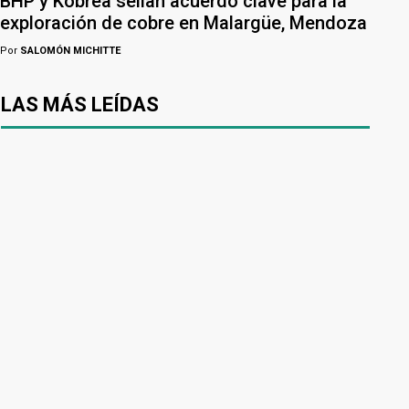
BHP y Kobrea sellan acuerdo clave para la
exploración de cobre en Malargüe, Mendoza
Por
SALOMÓN MICHITTE
LAS MÁS LEÍDAS