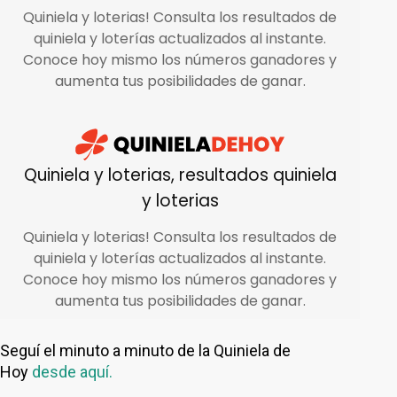
Seguí el minuto a minuto de la Quiniela de
Hoy
desde aquí.