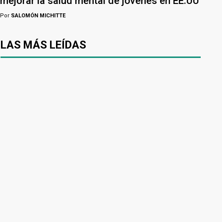
mejorar la salud mental de jóvenes en EE.UU
Por
SALOMÓN MICHITTE
LAS MÁS LEÍDAS