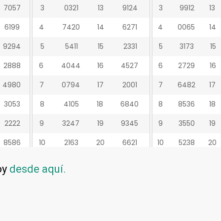
oy
desde aquí.