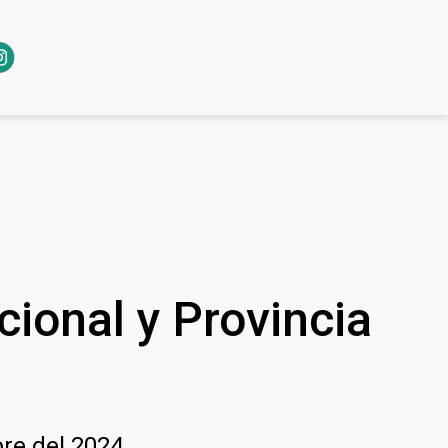
cional y Provincia
re del 2024.