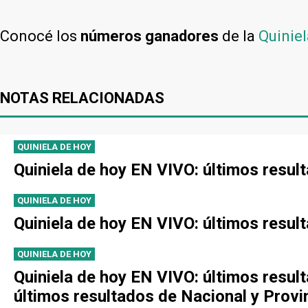
Conocé los
números ganadores
de la
Quiniel
NOTAS RELACIONADAS
QUINIELA DE HOY
Quiniela de hoy EN VIVO: últimos resul
QUINIELA DE HOY
Quiniela de hoy EN VIVO: últimos resul
QUINIELA DE HOY
Quiniela de hoy EN VIVO: últimos resul
últimos resultados de Nacional y Provi