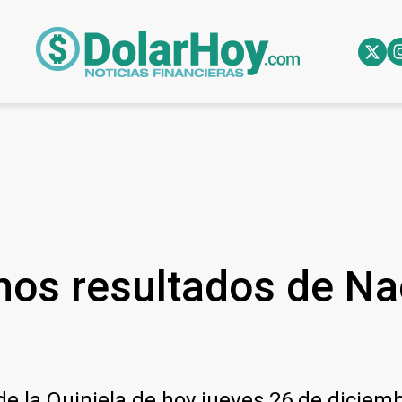
imos resultados de Na
de la Quiniela de hoy jueves 26 de diciemb