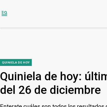
QUINIELA DE HOY
Quiniela de hoy: últ
del 26 de diciembre
Enterate cuáles son todos los resultados 