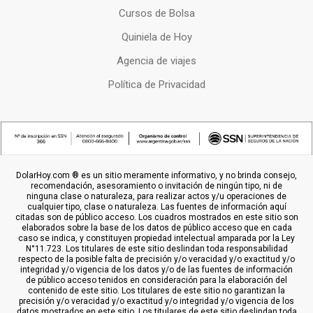
Cursos de Bolsa
Quiniela de Hoy
Agencia de viajes
Política de Privacidad
DolarHoy.com ® es un sitio meramente informativo, y no brinda consejo,
recomendación, asesoramiento o invitación de ningún tipo, ni de
ninguna clase o naturaleza, para realizar actos y/u operaciones de
cualquier tipo, clase o naturaleza. Las fuentes de información aquí
citadas son de público acceso. Los cuadros mostrados en este sitio son
elaborados sobre la base de los datos de público acceso que en cada
caso se indica, y constituyen propiedad intelectual amparada por la Ley
N°11.723. Los titulares de este sitio deslindan toda responsabilidad
respecto de la posible falta de precisión y/o veracidad y/o exactitud y/o
integridad y/o vigencia de los datos y/o de las fuentes de información
de público acceso tenidos en consideración para la elaboración del
contenido de este sitio. Los titulares de este sitio no garantizan la
precisión y/o veracidad y/o exactitud y/o integridad y/o vigencia de los
datos mostrados en este sitio. Los titulares de este sitio deslindan toda