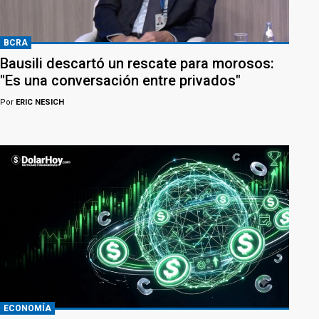
BCRA
Bausili descartó un rescate para morosos:
"Es una conversación entre privados"
Por
ERIC NESICH
ECONOMÍA