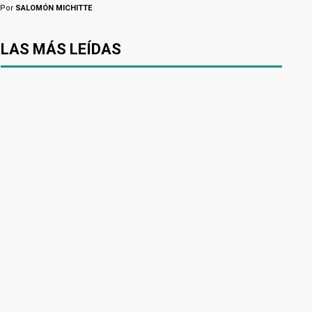
Por
SALOMÓN MICHITTE
LAS MÁS LEÍDAS