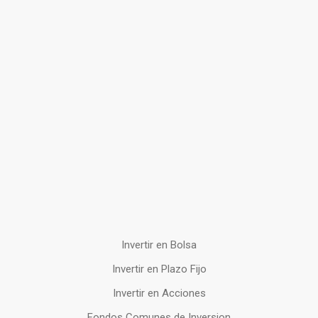
Invertir en Bolsa
Invertir en Plazo Fijo
Invertir en Acciones
Fondos Comunes de Inversion