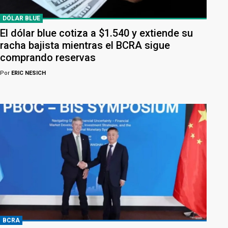
DÓLAR BLUE
El dólar blue cotiza a $1.540 y extiende su
racha bajista mientras el BCRA sigue
comprando reservas
Por
ERIC NESICH
BCRA