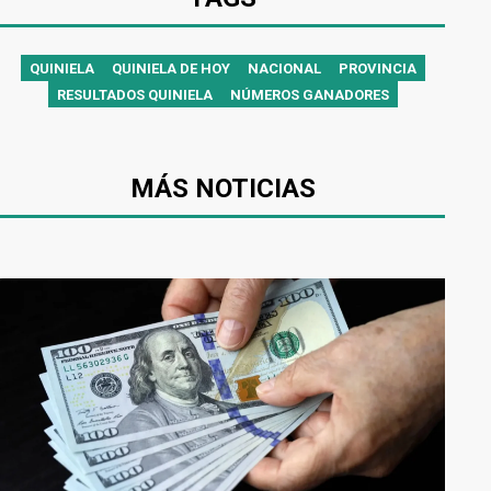
QUINIELA
QUINIELA DE HOY
NACIONAL
PROVINCIA
RESULTADOS QUINIELA
NÚMEROS GANADORES
MÁS NOTICIAS