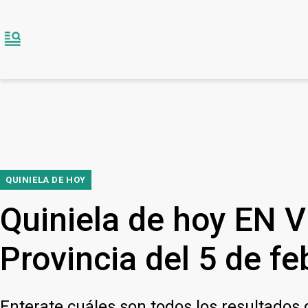
QUINIELA DE HOY
Quiniela de hoy EN V
Provincia del 5 de fe
Enterate cuáles son todos los resultados 