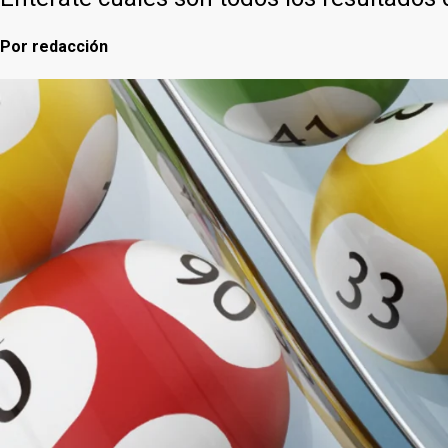
Por
redacción