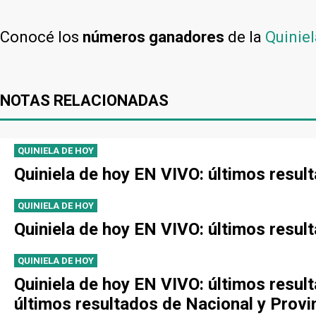
Conocé los
números ganadores
de la
Quiniel
NOTAS RELACIONADAS
QUINIELA DE HOY
Quiniela de hoy EN VIVO: últimos resul
QUINIELA DE HOY
Quiniela de hoy EN VIVO: últimos resul
QUINIELA DE HOY
Quiniela de hoy EN VIVO: últimos resul
últimos resultados de Nacional y Provi