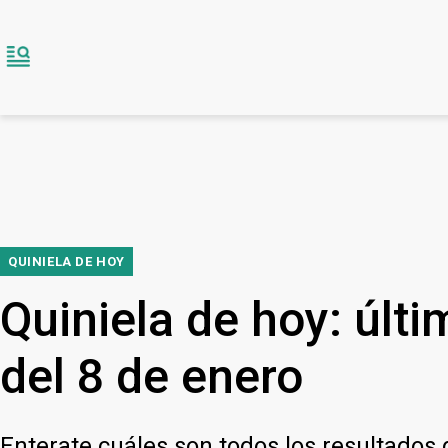
QUINIELA DE HOY
Quiniela de hoy: últ
del 8 de enero
Enterate cuáles son todos los resultados 