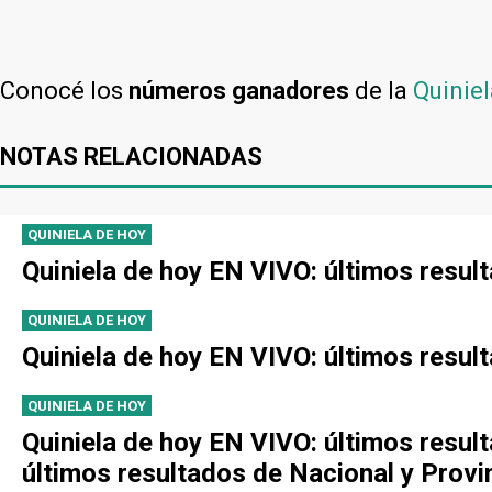
Conocé los
números ganadores
de la
Quiniel
NOTAS RELACIONADAS
QUINIELA DE HOY
Quiniela de hoy EN VIVO: últimos resul
QUINIELA DE HOY
Quiniela de hoy EN VIVO: últimos resul
QUINIELA DE HOY
Quiniela de hoy EN VIVO: últimos resul
últimos resultados de Nacional y Provi