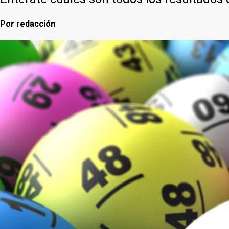
Por
redacción