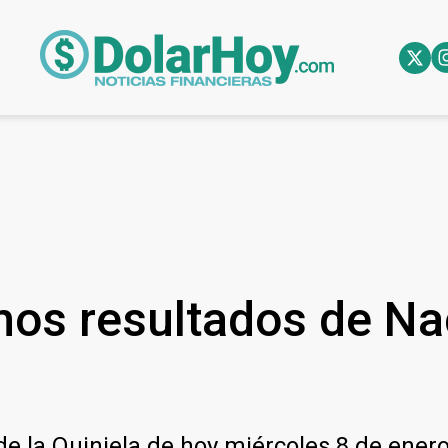
imos resultados de Na
de la Quiniela de hoy miércoles 8 de enero