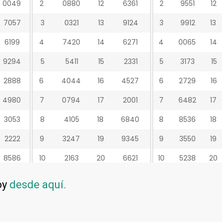
oy
desde aquí.