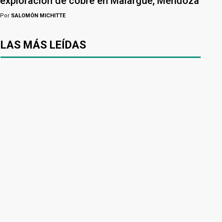
exploración de cobre en Malargüe, Mendoza
Por
SALOMÓN MICHITTE
LAS MÁS LEÍDAS