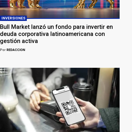
INVERSIONES
Bull Market lanzó un fondo para invertir en
deuda corporativa latinoamericana con
gestión activa
Por
REDACCION