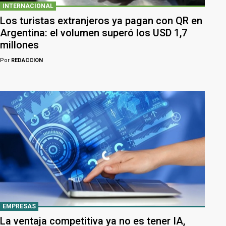
INTERNACIONAL
Los turistas extranjeros ya pagan con QR en
Argentina: el volumen superó los USD 1,7
millones
Por
REDACCION
EMPRESAS
La ventaja competitiva ya no es tener IA,