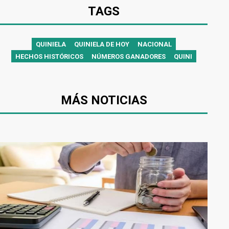
TAGS
QUINIELA
QUINIELA DE HOY
NACIONAL
HECHOS HISTÓRICOS
NÚMEROS GANADORES
QUINI
MÁS NOTICIAS