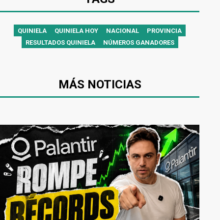
QUINIELA
QUINIELA HOY
NACIONAL
PROVINCIA
RESULTADOS QUINIELA
NÚMEROS GANADORES
MÁS NOTICIAS