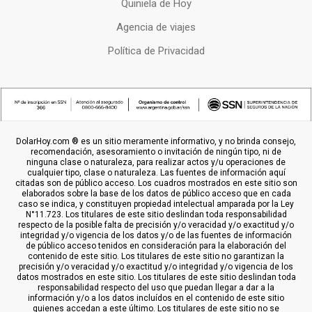
Quiniela de Hoy
Agencia de viajes
Política de Privacidad
DolarHoy.com ® es un sitio meramente informativo, y no brinda consejo,
recomendación, asesoramiento o invitación de ningún tipo, ni de
ninguna clase o naturaleza, para realizar actos y/u operaciones de
cualquier tipo, clase o naturaleza. Las fuentes de información aquí
citadas son de público acceso. Los cuadros mostrados en este sitio son
elaborados sobre la base de los datos de público acceso que en cada
caso se indica, y constituyen propiedad intelectual amparada por la Ley
N°11.723. Los titulares de este sitio deslindan toda responsabilidad
respecto de la posible falta de precisión y/o veracidad y/o exactitud y/o
integridad y/o vigencia de los datos y/o de las fuentes de información
de público acceso tenidos en consideración para la elaboración del
contenido de este sitio. Los titulares de este sitio no garantizan la
precisión y/o veracidad y/o exactitud y/o integridad y/o vigencia de los
datos mostrados en este sitio. Los titulares de este sitio deslindan toda
responsabilidad respecto del uso que puedan llegar a dar a la
información y/o a los datos incluídos en el contenido de este sitio
quienes accedan a este último. Los titulares de este sitio no se