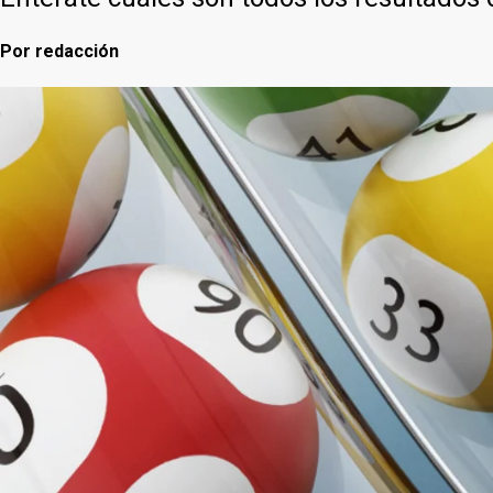
Por
redacción