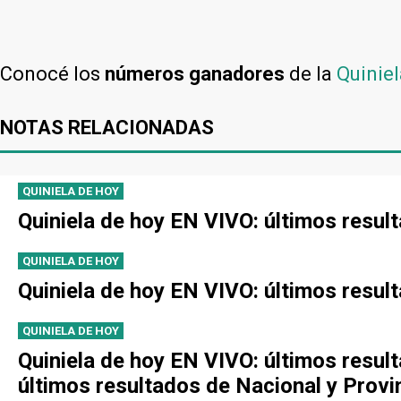
Conocé los
números ganadores
de la
Quiniel
NOTAS RELACIONADAS
QUINIELA DE HOY
Quiniela de hoy EN VIVO: últimos resul
QUINIELA DE HOY
Quiniela de hoy EN VIVO: últimos resul
QUINIELA DE HOY
Quiniela de hoy EN VIVO: últimos resul
últimos resultados de Nacional y Provi