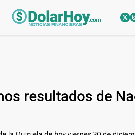
imos resultados de Na
de la Quiniela de hoy viernes 30 de diciem