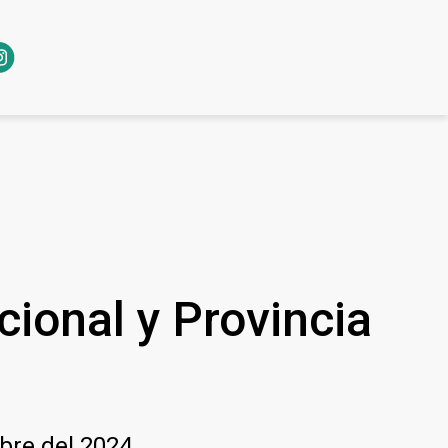
cional y Provincia
bre del 2024.