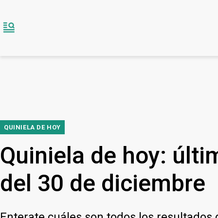
QUINIELA DE HOY
Quiniela de hoy: últ
del 30 de diciembre
Enterate cuáles son todos los resultados 