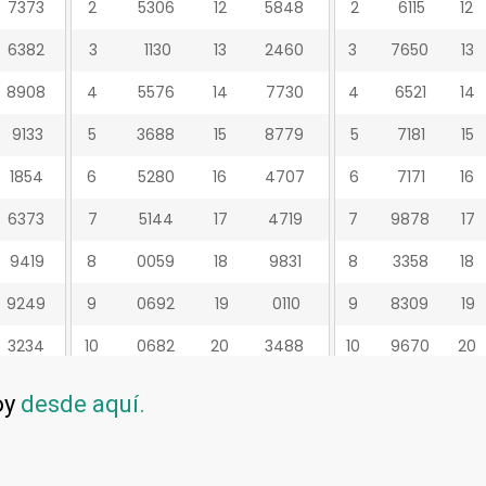
oy
desde aquí.