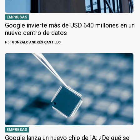
EMPRESAS
Google invierte más de USD 640 millones en un
nuevo centro de datos
Por
GONZALO ANDRÉS CASTILLO
EMPRESAS
Google lanza un nuevo chip de IA: ¿De qué se