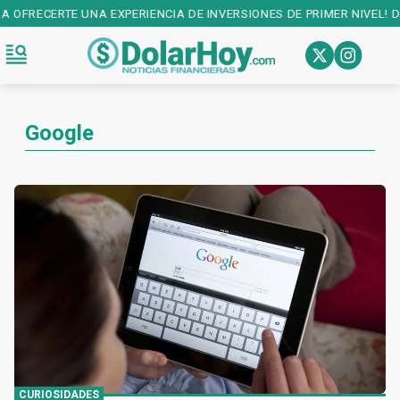
IENCIA DE INVERSIONES DE PRIMER NIVEL! DESCARGALA EN:
PLAY ST
Google
CURIOSIDADES