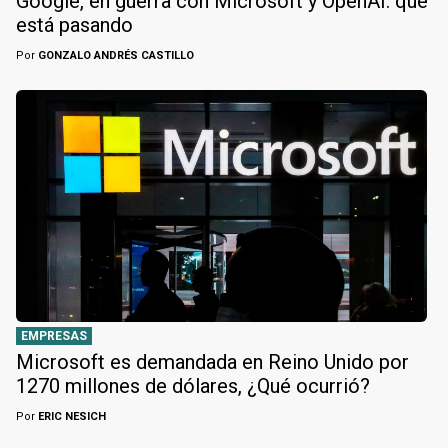
Google, en guerra con Microsoft y OpenAI: qué
está pasando
Por
GONZALO ANDRÉS CASTILLO
EMPRESAS
Microsoft es demandada en Reino Unido por
1270 millones de dólares, ¿Qué ocurrió?
Por
ERIC NESICH