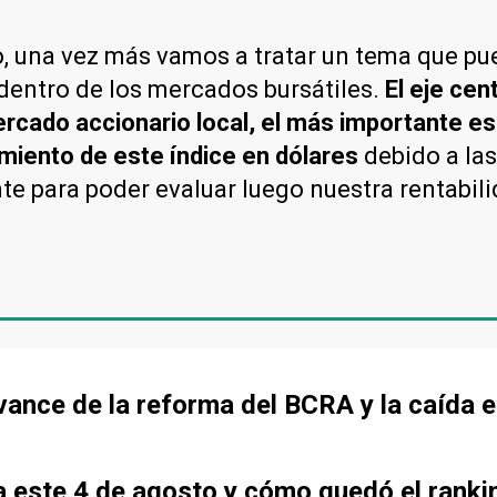
o, una vez más vamos a tratar un tema que pu
dentro de los mercados bursátiles.
El eje cen
rcado accionario local, el más importante es 
miento de este índice en dólares
debido a las
e para poder evaluar luego nuestra rentabili
 avance de la reforma del BCRA y la caída e
sa este 4 de agosto y cómo quedó el ranki