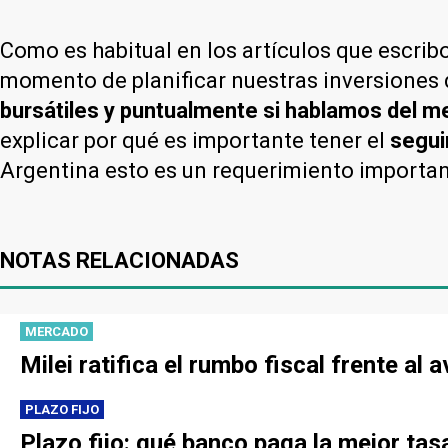
Como es habitual en los artículos que escrib
momento de planificar nuestras inversiones 
bursátiles y puntualmente si hablamos del me
explicar por qué es importante tener el
segui
Argentina esto es un requerimiento important
NOTAS RELACIONADAS
MERCADO
Milei ratifica el rumbo fiscal frente al
PLAZO FIJO
Plazo fijo: qué banco paga la mejor ta