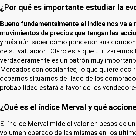
¿Por qué es importante estudiar la evo
Bueno fundamentalmente el índice nos va a
movimientos de precios que tengan las acci
y más aún saber cómo ponderan sus componen
de su valuación. Claro está que utilizaremo
verdaderamente es un patrón muy importante 
Mercados son oscilantes, lo que quiere deci
debamos situarnos del lado de los compradore
probabilidad estará a favor de los vendedore
¿Qué es el índice Merval y qué accione
El índice Merval mide el valor en pesos de u
volumen operado de las mismas en los último