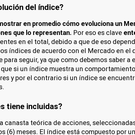
lución del índice?
 mostrar en promedio cómo evoluciona un Me
ones que lo representan.
Por eso es clave
ent
tes en el total, debido a que de eso depen
s los índices de acuerdo con el Mercado en e
para seguir, ya que como debemos saber a es
r que si un índice muestra un comportamiento
s y por el contrario si un índice se encuentr
s.
s tiene incluidas?
na canasta teórica de acciones, seleccionada
s (6) meses. El índice está compuesto por un