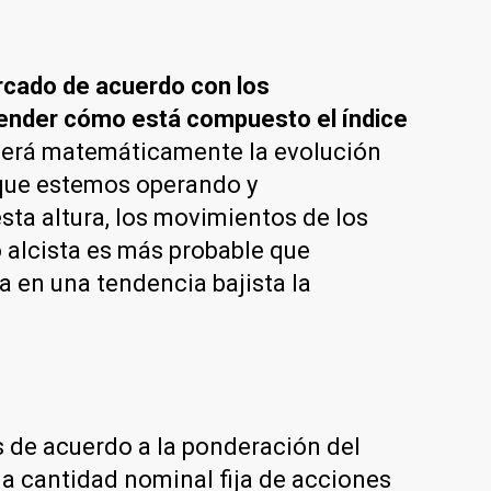
rcado de acuerdo con los
ender cómo está compuesto el índice
derá matemáticamente la evolución
l que estemos operando y
ta altura, los movimientos de los
 alcista es más probable que
a en una tendencia bajista la
s de acuerdo a la ponderación del
a cantidad nominal fija de acciones