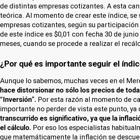
de distintas empresas cotizantes. A esta cant
teórica. Al momento de crear este índice, se 
empresas cotizantes, según su participación 
de este índice es $0,01 con fecha 30 de juni
meses, cuando se procede a realizar el recálc
¿Por qué es importante seguir el índi
Aunque lo sabemos, muchas veces en el Merc
hace distorsionar no sólo los precios de toda
“Inversión”.
Por esta razón al momento de cal
importante no perder de vista este punto, ya
transcurrido es significativo, ya que la inf
el cálculo.
Por eso los especialistas habitual
que matemáticamente la inflación se descuenta