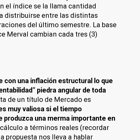
 el índice se la llama cantidad
 distribuirse entre las distintas
raciones del último semestre. La base
ce Merval cambian cada tres (3)
e con una inflación estructural lo que
entabilidad” piedra angular de toda
ta de un título de Mercado es
es muy valiosa si el tiempo
e se produzca una merma importante en
 cálculo a términos reales (recordar
la propuesta nos lleva a hablar