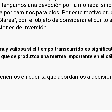
 tengamos una devoción por la moneda, sino
ra por caminos paralelos. Por este motivo cru
ares”, con el objeto de considerar el punto s
iones de inversión.
uy valiosa si el tiempo transcurrido es significat
e que se produzca una merma importante en el cál
tenemos en cuenta que abordamos a decision