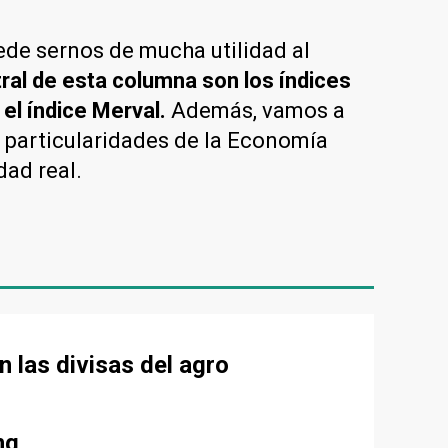
ede sernos de mucha utilidad al
tral de esta columna son los índices
el índice Merval.
Además, vamos a
 particularidades de la Economía
dad real.
n las divisas del agro
ng