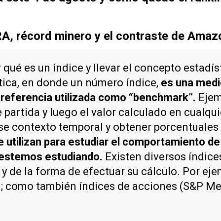
RA, récord minero y el contraste de Amazo
ué es un índice y llevar el concepto estadís
stica, en donde un número índice,
es una medi
a referencia utilizada como “benchmark”.
Ejem
e partida y luego el valor calculado en cual
 ese contexto temporal y obtener porcentuale
 utilizan para estudiar el comportamiento de
 estemos estudiando.
Existen diversos índice
 y de la forma de efectuar su cálculo. Por ej
s); como también índices de acciones (S&P Mer