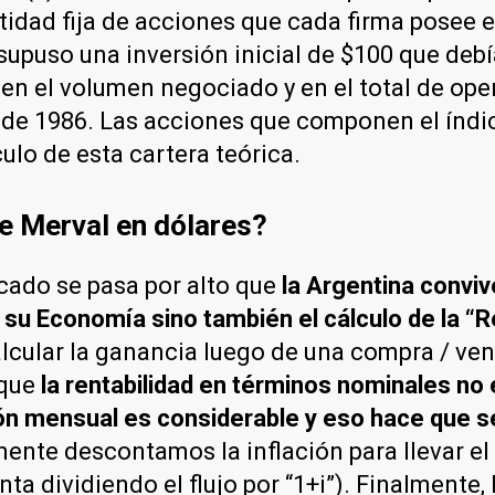
idad fija de acciones que cada firma posee en
supuso una inversión inicial de $100 que debía
en el volumen negociado y en el total de ope
o de 1986. Las acciones que componen el índi
ulo de esta cartera teórica.
ce Merval en dólares?
ado se pasa por alto que
la Argentina conviv
 su Economía sino también el cálculo de la “R
cular la ganancia luego de una compra / ven
 que
la rentabilidad en términos nominales no 
lación mensual es considerable y eso hace qu
mente descontamos la inflación para llevar el
 dividiendo el flujo por “1+i”). Finalmente, 