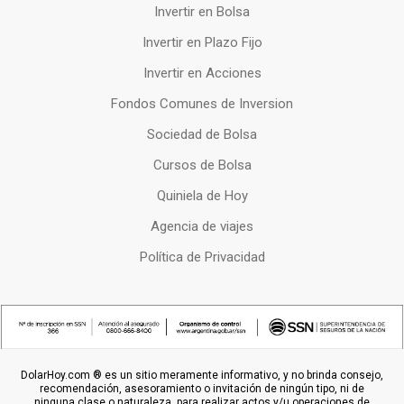
Invertir en Bolsa
Invertir en Plazo Fijo
Invertir en Acciones
Fondos Comunes de Inversion
Sociedad de Bolsa
Cursos de Bolsa
Quiniela de Hoy
Agencia de viajes
Política de Privacidad
DolarHoy.com ® es un sitio meramente informativo, y no brinda consejo,
recomendación, asesoramiento o invitación de ningún tipo, ni de
ninguna clase o naturaleza, para realizar actos y/u operaciones de