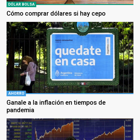
DÓLAR BOLSA
Cómo comprar dólares si hay cepo
AHORRO
Ganale a la inflación en tiempos de
pandemia