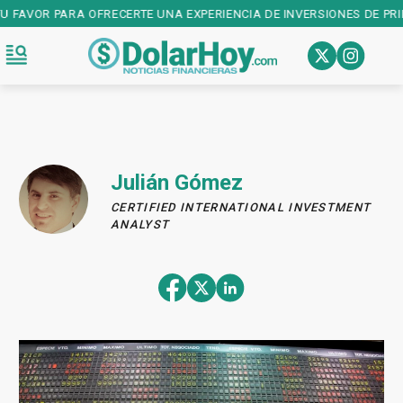
OR PARA OFRECERTE UNA EXPERIENCIA DE INVERSIONES DE PRIMER NI
Julián Gómez
CERTIFIED INTERNATIONAL INVESTMENT
ANALYST