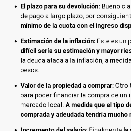
El plazo para su devolución:
Bueno clar
de pago a largo plazo, por consiguient
mínimo de la cuota con el ingreso disp
Estimación de la inflación:
Este es un 
difícil sería su estimación y mayor r
la deuda atada a la inflación, a med
pesos.
Valor de la propiedad a comprar:
Otro 
para poder financiar la compra de un
mercado local.
A medida que el tipo 
comprada y adeudada tendría mucho m
Incremento del salario:
Finalmente
la 