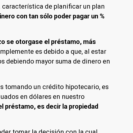
característica de planificar un plan
inero con tan sólo poder pagar un %
o se otorgase el préstamo, más
implemente es debido a que, al estar
amos debiendo mayor suma de dinero en
 tomando un crédito hipotecario, es
luados en dólares en nuestro
l préstamo, es decir la propiedad
der tomar la decisión con la cual