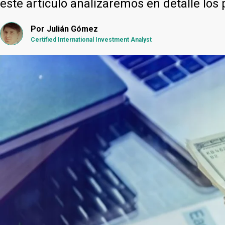
este artículo analizaremos en detalle los
Por
Julián Gómez
Certified International Investment Analyst