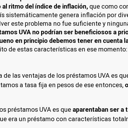
l ritmo del índice de inflación,
que como com
ís sistemáticamente genera inflación por dive
olver este problema no fue suficiente y ningu
tamos UVA no podrían ser beneficiosos a priori
ueno en principio debemos tener en cuenta la
ito de estas características en ese momento:
 de las ventajas de los préstamos UVA es que 
stamos a tasa fija en pesos de ese entonces,
o
los préstamos UVA es que
aparentaban ser a t
ue era un préstamo con características total