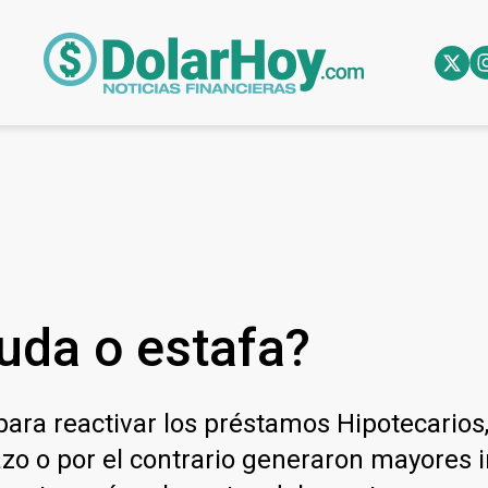
uda o estafa?
para reactivar los préstamos Hipotecarios
azo o por el contrario generaron mayores 