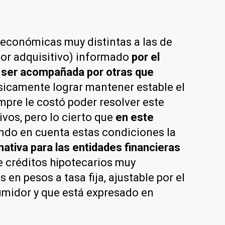
s económicas muy distintas a las de
lor adquisitivo) informado
por el
 ser acompañada por otras que
sicamente lograr mantener estable el
pre le costó poder resolver este
vos, pero lo cierto que
en este
ndo en cuenta estas condiciones la
tiva para las entidades financieras
créditos hipotecarios muy
n pesos a tasa fija, ajustable por el
sumidor y que está expresado en