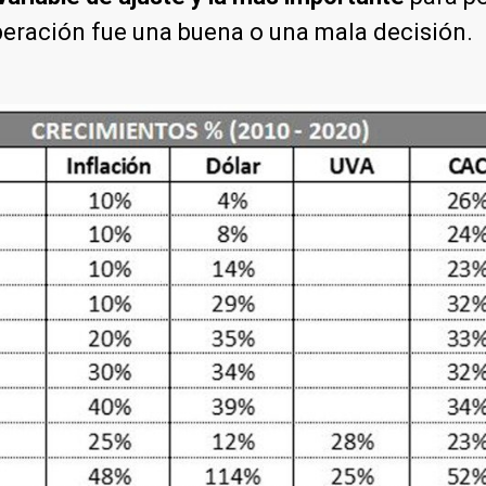
operación fue una buena o una mala decisión.