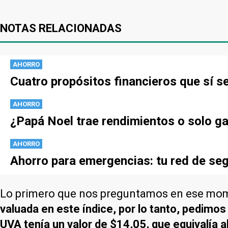
NOTAS RELACIONADAS
AHORRO
Cuatro propósitos financieros que sí s
AHORRO
¿Papá Noel trae rendimientos o solo ga
AHORRO
Ahorro para emergencias: tu red de seg
Lo primero que nos preguntamos en ese mo
valuada en este índice, por lo tanto, pedim
UVA tenía un valor de $14,05, que equivalía 