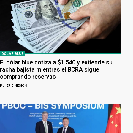
DÓLAR BLUE
El dólar blue cotiza a $1.540 y extiende su
racha bajista mientras el BCRA sigue
comprando reservas
Por
ERIC NESICH