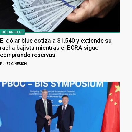
DÓLAR BLUE
El dólar blue cotiza a $1.540 y extiende su
racha bajista mientras el BCRA sigue
comprando reservas
Por
ERIC NESICH