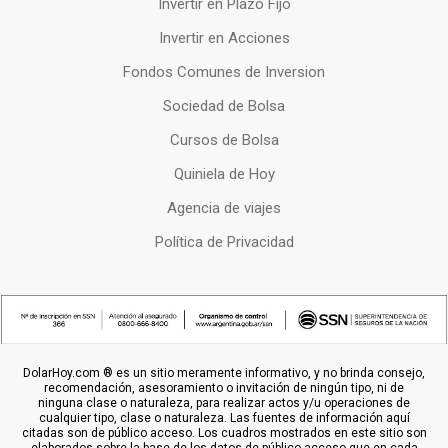
Invertir en Plazo Fijo
Invertir en Acciones
Fondos Comunes de Inversion
Sociedad de Bolsa
Cursos de Bolsa
Quiniela de Hoy
Agencia de viajes
Política de Privacidad
DolarHoy.com ® es un sitio meramente informativo, y no brinda consejo,
recomendación, asesoramiento o invitación de ningún tipo, ni de
ninguna clase o naturaleza, para realizar actos y/u operaciones de
cualquier tipo, clase o naturaleza. Las fuentes de información aquí
citadas son de público acceso. Los cuadros mostrados en este sitio son
elaborados sobre la base de los datos de público acceso que en cada