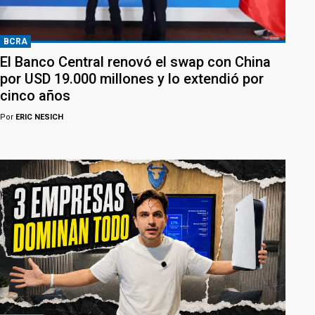
BCRA
El Banco Central renovó el swap con China
por USD 19.000 millones y lo extendió por
cinco años
Por
ERIC NESICH