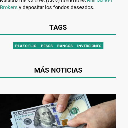
Nacional de Valores (CNV) como lo es
Bull Market
Brokers
y depositar los fondos deseados.
TAGS
PLAZO FIJO
PESOS
BANCOS
INVERSIONES
MÁS NOTICIAS