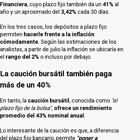
Financiera
, cuyo plazo fijo también da un
41%
al
año y un aproximado del
3,42%
cada 30 días.
En los tres casos, los depósitos a plazo fijo
permiten
hacerle frente a la inflación
cómodamente
. Según las estimaciones de los
analistas, a partir de julio la inflación se ubicaría en
el
rango del 2%
o incluso por debajo.
La caución bursátil también paga
más de un 40%
En tanto, la
caución bursátil
, conocida como
"el
plazo fijo de la bolsa",
ofrece un rendimiento
promedio del 43% nominal anual
.
Lo interesante de la caución es que, a diferencia
del plazo fijo bancario, permite
"poner a