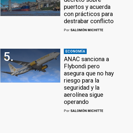
puertos y acuerda
con prácticos para
destrabar conflicto
Por
SALOMÓN MICHITTE
ECONOMÍA
5.
ANAC sanciona a
Flybondi pero
asegura que no hay
riesgo para la
seguridad y la
aerolínea sigue
operando
Por
SALOMÓN MICHITTE