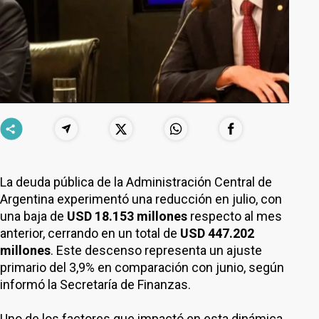
La deuda pública de la Administración Central de
Argentina experimentó una reducción en julio, con
una baja de
USD 18.153 millones
respecto al mes
anterior, cerrando en un total de
USD 447.202
millones
. Este descenso representa un ajuste
primario del 3,9% en comparación con junio, según
informó la Secretaría de Finanzas.
Uno de los factores que impactó en esta dinámica