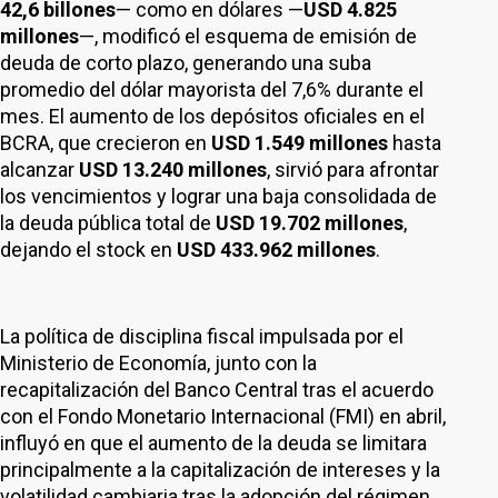
42,6 billones
— como en dólares —
USD 4.825
millones
—, modificó el esquema de emisión de
deuda de corto plazo, generando una suba
promedio del dólar mayorista del 7,6% durante el
mes. El aumento de los depósitos oficiales en el
BCRA, que crecieron en
USD 1.549 millones
hasta
alcanzar
USD 13.240 millones
, sirvió para afrontar
los vencimientos y lograr una baja consolidada de
la deuda pública total de
USD 19.702 millones
,
dejando el stock en
USD 433.962 millones
.
La política de disciplina fiscal impulsada por el
Ministerio de Economía, junto con la
recapitalización del Banco Central tras el acuerdo
con el Fondo Monetario Internacional (FMI) en abril,
influyó en que el aumento de la deuda se limitara
principalmente a la capitalización de intereses y la
volatilidad cambiaria tras la adopción del régimen