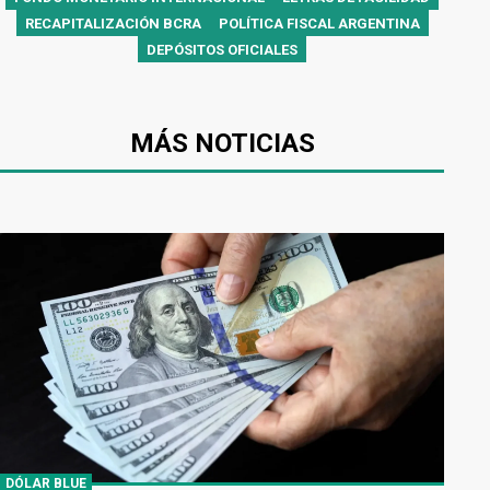
RECAPITALIZACIÓN BCRA
POLÍTICA FISCAL ARGENTINA
DEPÓSITOS OFICIALES
MÁS NOTICIAS
DÓLAR BLUE