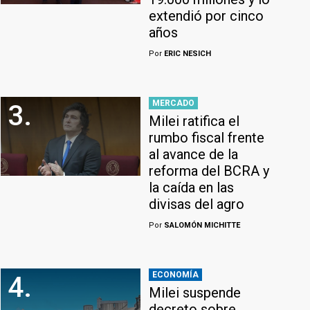
extendió por cinco
años
Por
ERIC NESICH
MERCADO
3.
Milei ratifica el
rumbo fiscal frente
al avance de la
reforma del BCRA y
la caída en las
divisas del agro
Por
SALOMÓN MICHITTE
ECONOMÍA
4.
Milei suspende
decreto sobre