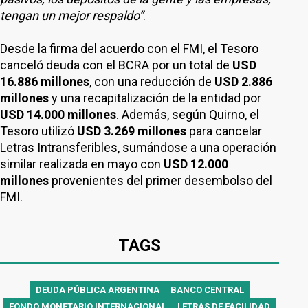
tengan un mejor respaldo”
.
Desde la firma del acuerdo con el FMI, el Tesoro
canceló deuda con el BCRA por un total de
USD
16.886 millones
, con una reducción de
USD 2.886
millones
y una recapitalización de la entidad por
USD 14.000 millones
. Además, según Quirno, el
Tesoro utilizó
USD 3.269 millones
para cancelar
Letras Intransferibles, sumándose a una operación
similar realizada en mayo con
USD 12.000
millones
provenientes del primer desembolso del
FMI.
TAGS
DEUDA PÚBLICA ARGENTINA
BANCO CENTRAL
FONDO MONETARIO INTERNACIONAL
LETRAS DE FACILIDAD