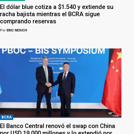
El dólar blue cotiza a $1.540 y extiende su
racha bajista mientras el BCRA sigue
comprando reservas
Por
ERIC NESICH
BCRA
El Banco Central renovó el swap con China
por USD 19.000 millones y lo extendió por