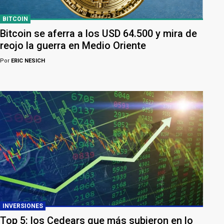
BITCOIN
Bitcoin se aferra a los USD 64.500 y mira de
reojo la guerra en Medio Oriente
Por
ERIC NESICH
INVERSIONES
Top 5: los Cedears que más subieron en lo