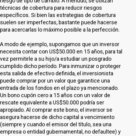
riesgo de tipo de cambio. A menudo, se utilizan
técnicas de cobertura para reducir riesgos
específicos. Si bien las estrategias de cobertura
suelen ser imperfectas, bastante puede hacerse
para acercarlas lo máximo posible a la perfección.
A modo de ejemplo, supongamos que un inversor
necesita contar con US$50.000 en 15 años, para tal
vez permitirle a su hijo/a estudiar un posgrado
cumplido dicho período. Para inmunizar o proteger
esta salida de efectivo definida, el inversionista
puede comprar por un valor que garantice una
entrada de los fondos en el plazo ya mencionado.
Un bono cupón cero a 15 años con un valor de
rescate equivalente a US$50.000 podría ser
apropiado. Al comprar este bono, el inversor se
asegura hacerse de dicho capital a vencimiento
(siempre y cuando el emisor del título, sea una
empresa o entidad gubernamental, no defaultee) y