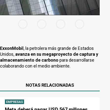
ExxonMobil
, la petrolera más grande de Estados
Unidos,
avanza en su megaproyecto de captura y
almacenamiento de carbono
para desarrollarse
colaborando con el medio ambiente.
NOTAS RELACIONADAS
EMPRESAS
Meta deberá pagar USD 567 millones