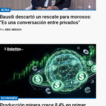
BCRA
Bausili descartó un rescate para morosos:
"Es una conversación entre privados"
Por
ERIC NESICH
ECONOMÍA
Producción minera crece 8,4% en primer