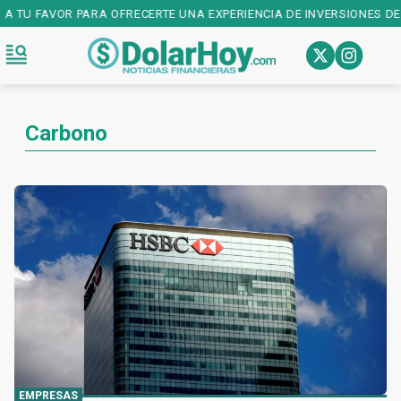
A TU FAVOR PARA OFRECERTE UNA EXPERIENCIA DE INVERSIONES DE 
Carbono
EMPRESAS