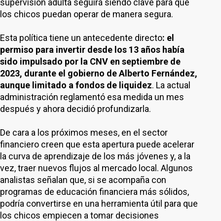
supervisión adulta seguirá siendo clave para que
los chicos puedan operar de manera segura.
Esta política tiene un antecedente directo
: el
permiso para invertir desde los 13 años había
sido impulsado por la CNV en septiembre de
2023, durante el gobierno de Alberto Fernández,
aunque limitado a fondos de liquidez
. La actual
administración reglamentó esa medida un mes
después y ahora decidió profundizarla.
De cara a los próximos meses, en el sector
financiero creen que esta apertura puede acelerar
la curva de aprendizaje de los más jóvenes y, a la
vez, traer nuevos flujos al mercado local. Algunos
analistas señalan que, si se acompaña con
programas de educación financiera más sólidos,
podría convertirse en una herramienta útil para que
los chicos empiecen a tomar decisiones