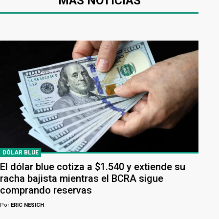
MÁS NOTICIAS
DÓLAR BLUE
El dólar blue cotiza a $1.540 y extiende su
racha bajista mientras el BCRA sigue
comprando reservas
Por
ERIC NESICH