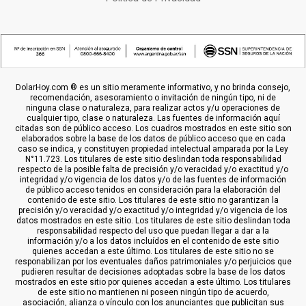
DolarHoy.com ® es un sitio meramente informativo, y no brinda consejo,
recomendación, asesoramiento o invitación de ningún tipo, ni de
ninguna clase o naturaleza, para realizar actos y/u operaciones de
cualquier tipo, clase o naturaleza. Las fuentes de información aquí
citadas son de público acceso. Los cuadros mostrados en este sitio son
elaborados sobre la base de los datos de público acceso que en cada
caso se indica, y constituyen propiedad intelectual amparada por la Ley
N°11.723. Los titulares de este sitio deslindan toda responsabilidad
respecto de la posible falta de precisión y/o veracidad y/o exactitud y/o
integridad y/o vigencia de los datos y/o de las fuentes de información
de público acceso tenidos en consideración para la elaboración del
contenido de este sitio. Los titulares de este sitio no garantizan la
precisión y/o veracidad y/o exactitud y/o integridad y/o vigencia de los
datos mostrados en este sitio. Los titulares de este sitio deslindan toda
responsabilidad respecto del uso que puedan llegar a dar a la
información y/o a los datos incluídos en el contenido de este sitio
quienes accedan a este último. Los titulares de este sitio no se
responabilizan por los eventuales daños patrimoniales y/o perjuicios que
pudieren resultar de decisiones adoptadas sobre la base de los datos
mostrados en este sitio por quienes accedan a este último. Los titulares
de este sitio no mantienen ni poseen ningún tipo de acuerdo,
asociación, alianza o vínculo con los anunciantes que publicitan sus