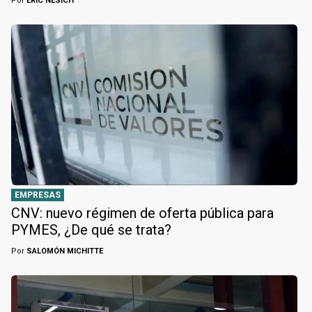
Por
ERIC NESICH
EMPRESAS
CNV: nuevo régimen de oferta pública para
PYMES, ¿De qué se trata?
Por
SALOMÓN MICHITTE