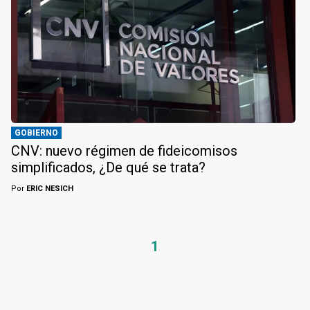
GOBIERNO
CNV: nuevo régimen de fideicomisos
simplificados, ¿De qué se trata?
Por
ERIC NESICH
1