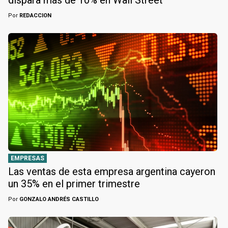
dispara más de 10% en Wall Street
Por
REDACCION
EMPRESAS
Las ventas de esta empresa argentina cayeron
un 35% en el primer trimestre
Por
GONZALO ANDRÉS CASTILLO