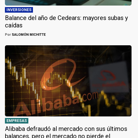
INVERSIONES
Balance del año de Cedears: mayores subas y
caídas
Por
SALOMÓN MICHITTE
EMPRESAS
Alibaba defraudó al mercado con sus últimos
balances, pero el mercado no pierde el