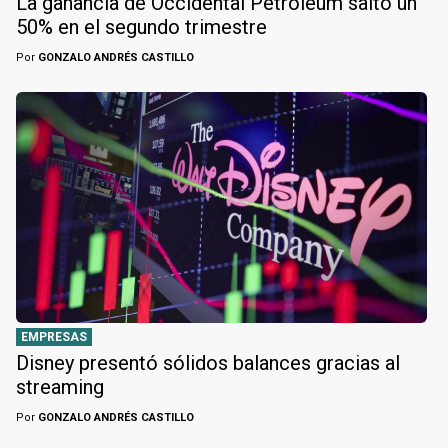
La ganancia de Occidental Petroleum saltó un
50% en el segundo trimestre
Por
GONZALO ANDRÉS CASTILLO
EMPRESAS
Disney presentó sólidos balances gracias al
streaming
Por
GONZALO ANDRÉS CASTILLO