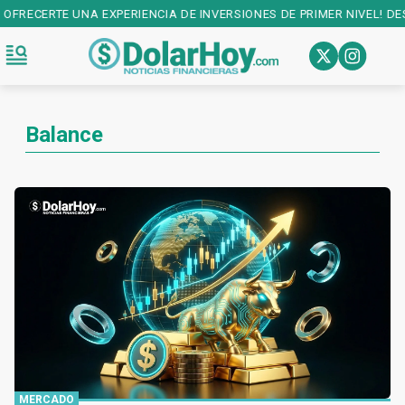
NCIA DE INVERSIONES DE PRIMER NIVEL! DESCARGALA EN:
PLAY STOR
Balance
MERCADO