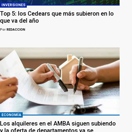
INVERSIONES
Top 5: los Cedears que más subieron en lo
que va del año
Por
REDACCION
ECONOMÍA
Los alquileres en el AMBA siguen subiendo
y la oferta de departamentos ya se