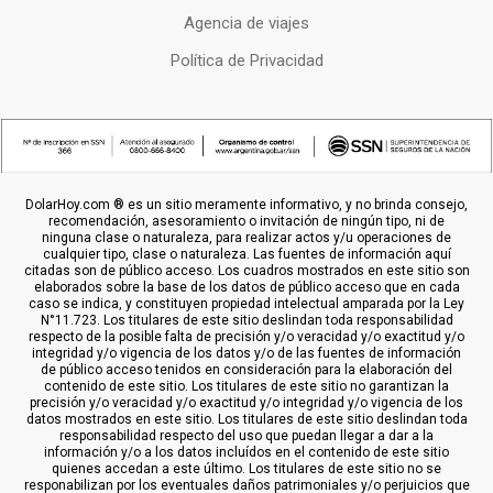
Agencia de viajes
Política de Privacidad
DolarHoy.com ® es un sitio meramente informativo, y no brinda consejo,
recomendación, asesoramiento o invitación de ningún tipo, ni de
ninguna clase o naturaleza, para realizar actos y/u operaciones de
cualquier tipo, clase o naturaleza. Las fuentes de información aquí
citadas son de público acceso. Los cuadros mostrados en este sitio son
elaborados sobre la base de los datos de público acceso que en cada
caso se indica, y constituyen propiedad intelectual amparada por la Ley
N°11.723. Los titulares de este sitio deslindan toda responsabilidad
respecto de la posible falta de precisión y/o veracidad y/o exactitud y/o
integridad y/o vigencia de los datos y/o de las fuentes de información
de público acceso tenidos en consideración para la elaboración del
contenido de este sitio. Los titulares de este sitio no garantizan la
precisión y/o veracidad y/o exactitud y/o integridad y/o vigencia de los
datos mostrados en este sitio. Los titulares de este sitio deslindan toda
responsabilidad respecto del uso que puedan llegar a dar a la
información y/o a los datos incluídos en el contenido de este sitio
quienes accedan a este último. Los titulares de este sitio no se
responabilizan por los eventuales daños patrimoniales y/o perjuicios que