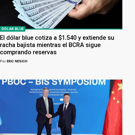
DÓLAR BLUE
El dólar blue cotiza a $1.540 y extiende su
racha bajista mientras el BCRA sigue
comprando reservas
Por
ERIC NESICH