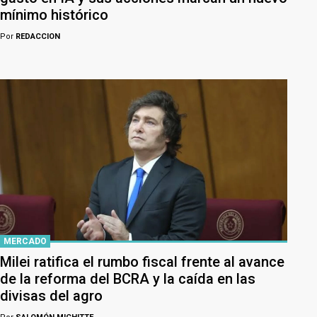
mínimo histórico
Por
REDACCION
MERCADO
Milei ratifica el rumbo fiscal frente al avance
de la reforma del BCRA y la caída en las
divisas del agro