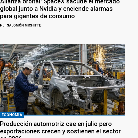
Alianza orbital: SpaceX sacude el mercado
global junto a Nvidia y enciende alarmas
para gigantes de consumo
Por
SALOMÓN MICHITTE
ECONOMÍA
Producción automotriz cae en julio pero
exportaciones crecen y sostienen el sector