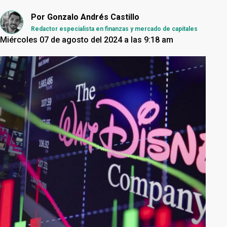
Por
Gonzalo Andrés Castillo
Redactor especialista en finanzas y mercado de capitales
Miércoles 07 de agosto del 2024 a las 9:18 am