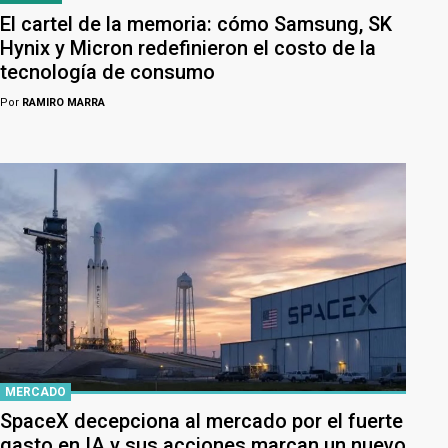
El cartel de la memoria: cómo Samsung, SK
Hynix y Micron redefinieron el costo de la
tecnología de consumo
Por
RAMIRO MARRA
MERCADO
SpaceX decepciona al mercado por el fuerte
gasto en IA y sus acciones marcan un nuevo