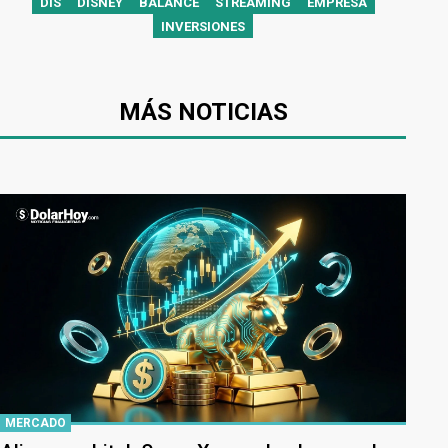
DIS
DISNEY
BALANCE
STREAMING
EMPRESA
INVERSIONES
MÁS NOTICIAS
MERCADO