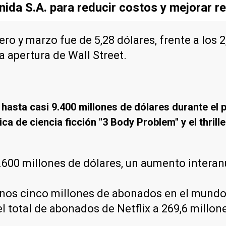
ida S.A. para reducir costos y mejorar re
ro y marzo fue de 5,28 dólares, frente a los 2
 apertura de Wall Street.
asta casi 9.400 millones de dólares durante el pe
ca de ciencia ficción "3 Body Problem" y el thrille
.600 millones de dólares, un aumento interan
unos cinco millones de abonados en el mundo 
 total de abonados de Netflix a 269,6 millone