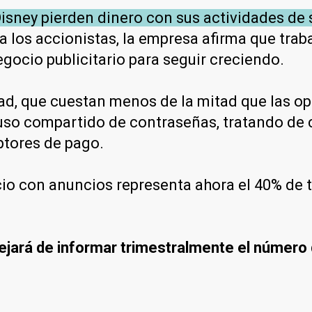
sney pierden dinero con sus actividades de 
 a los accionistas, la empresa afirma que trab
gocio publicitario para seguir creciendo.
dad, que cuestan menos de la mitad que las o
uso compartido de contraseñas, tratando de c
ptores de pago.
cio con anuncios representa ahora el 40% de 
ejará de informar trimestralmente el número 