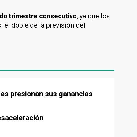
ndo trimestre consecutivo
, ya que los
 el doble de la previsión del
nes presionan sus ganancias
esaceleración