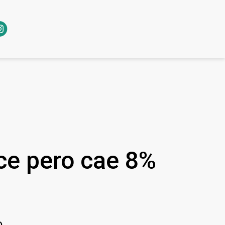
ce pero cae 8%
.