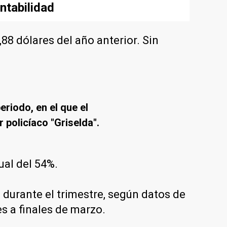
ntabilidad
,88 dólares del año anterior. Sin
riodo, en el que el
r policíaco "Griselda".
ual del 54%.
durante el trimestre, según datos de
s a finales de marzo.