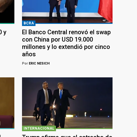
BCRA
0 y
El Banco Central renovó el swap
con China por USD 19.000
millones y lo extendió por cinco
años
Por
ERIC NESICH
INTERNACIONAL