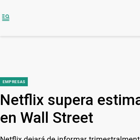
EMPRESAS
Netflix supera estim
en Wall Street
Netflix dejará de informar trimestralmen