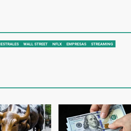
MESTRALES
WALL STREET
NFLX
EMPRESAS
STREAMING