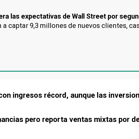
pera las expectativas de Wall Street por segu
 captar 9,3 millones de nuevos clientes, casi
con ingresos récord, aunque las inversio
ancias pero reporta ventas mixtas por d