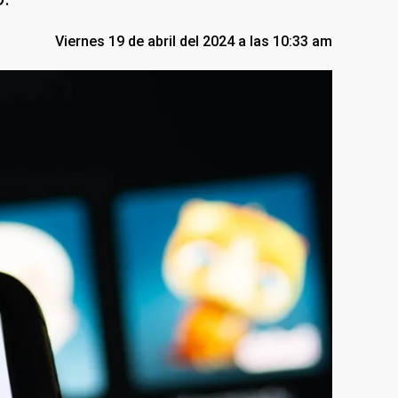
Viernes 19 de abril del 2024 a las 10:33 am