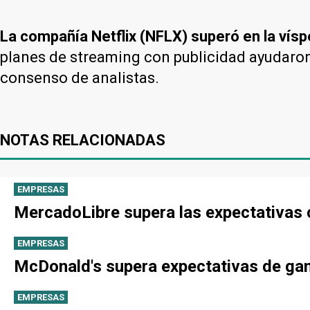
La compañía Netflix (NFLX
) superó en la vís
planes de streaming con publicidad ayudaron a
consenso de analistas.
NOTAS RELACIONADAS
EMPRESAS
MercadoLibre supera las expectativas 
EMPRESAS
McDonald's supera expectativas de gan
EMPRESAS