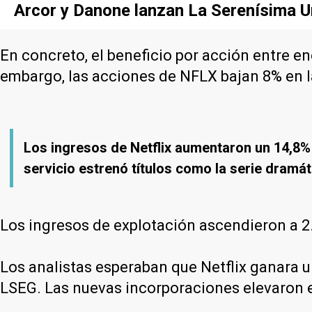
Arcor y Danone lanzan La Serenísima Un
En concreto, el beneficio por acción entre ene
embargo, las acciones de NFLX bajan 8% en la
Los ingresos de Netflix aumentaron un 14,8% h
servicio estrenó títulos como la serie dramáti
Los ingresos de explotación ascendieron a 2
Los analistas esperaban que Netflix ganara 
LSEG. Las nuevas incorporaciones elevaron el