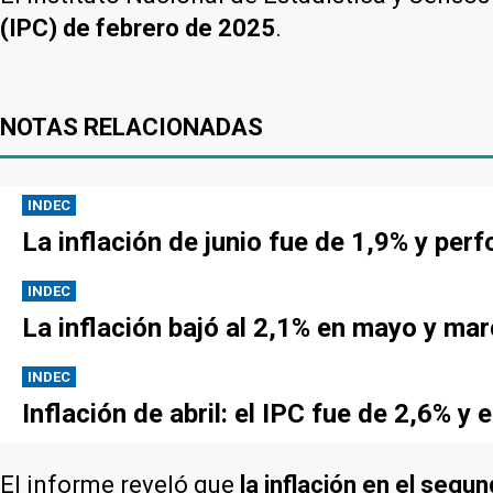
(IPC) de febrero de 2025
.
NOTAS RELACIONADAS
INDEC
La inflación de junio fue de 1,9% y perf
INDEC
La inflación bajó al 2,1% en mayo y ma
INDEC
Inflación de abril: el IPC fue de 2,6% y
El informe reveló que
la inflación en el segu