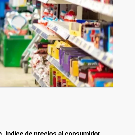
al
índice de precios al consumidor