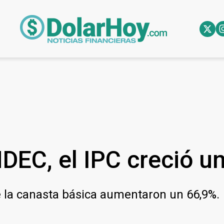
NDEC, el IPC creció u
de la canasta básica aumentaron un 66,9%.