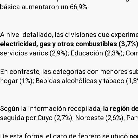
básica aumentaron un 66,9%.
A nivel detallado, las divisiones que exper
electricidad, gas y otros combustibles (3,7%
servicios varios (2,9%); Educación (2,3%); Co
En contraste, las categorías con menores su
hogar (1%); Bebidas alcohólicas y tabaco (1,3%
Según la información recopilada,
la región d
seguida por Cuyo (2,7%), Noroeste (2,6%), Pa
De esta forma, el dato de febrero se ubicó
po