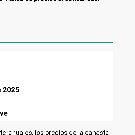
e 2025
ave
nteranuales, los precios de la canasta