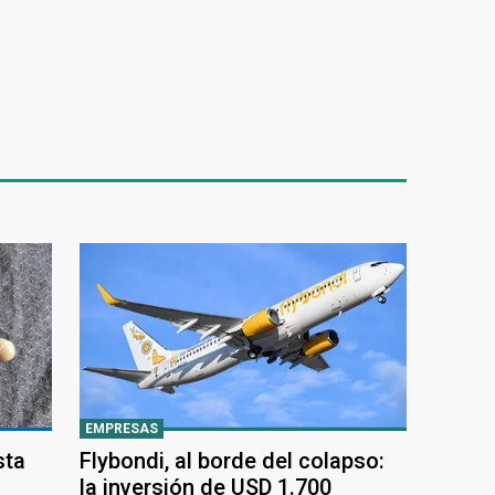
EMPRESAS
sta
Flybondi, al borde del colapso:
la inversión de USD 1.700