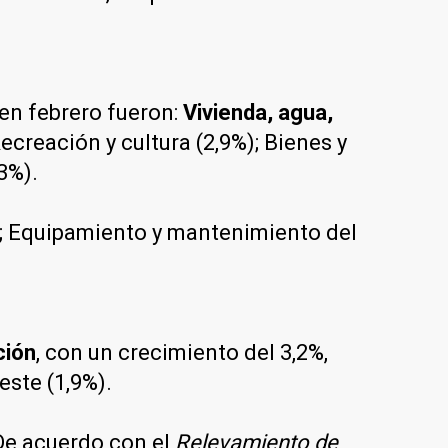
en febrero fueron:
Vivienda, agua,
ecreación y cultura (2,9%); Bienes y
3%).
%); Equipamiento y mantenimiento del
ción
, con un crecimiento del 3,2%,
este (1,9%).
 De acuerdo con el
Relevamiento de