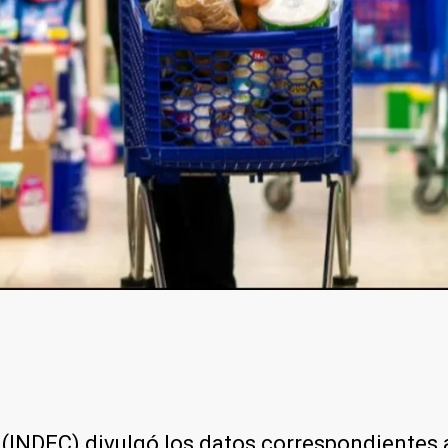
s (INDEC) divulgó los datos correspondientes 