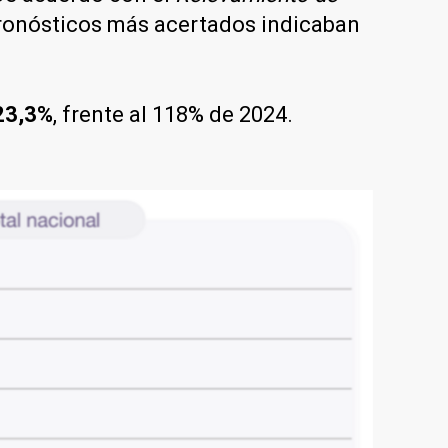
pronósticos más acertados indicaban
 23,3%
, frente al 118% de 2024.