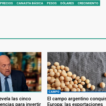
PRECIOS
CANASTA BÁSICA
PESOS
DÓLARES
CRECIMIENTO
CAMPO
evela las cinco
El campo argentino conqui
ncias para invertir
Europa: las exportaciones