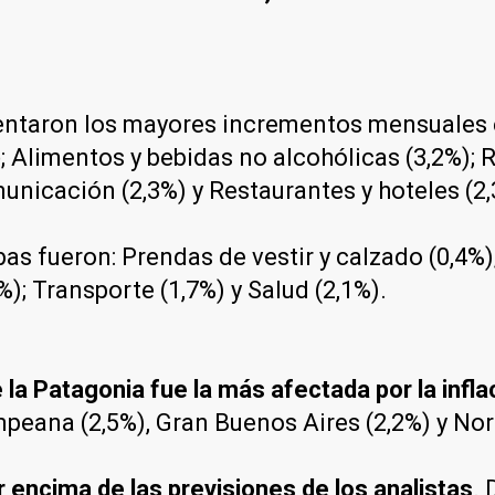
imentaron los mayores incrementos mensuales 
)
; Alimentos y bebidas no alcohólicas (3,2%); R
municación (2,3%) y Restaurantes y hoteles (2,
bas fueron: Prendas de vestir y calzado (0,4
); Transporte (1,7%) y Salud (2,1%).
e la Patagonia fue la más afectada por la infla
mpeana (2,5%), Gran Buenos Aires (2,2%) y Nor
r encima de las previsiones de los analistas
.