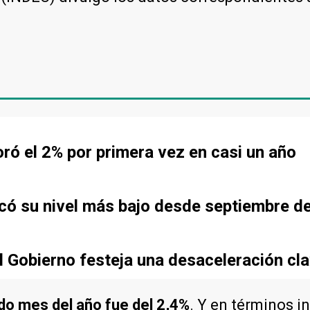
oró el 2% por primera vez en casi un año
rcó su nivel más bajo desde septiembre d
 el Gobierno festeja una desaceleración cl
ndo mes del año fue del 2,4%
. Y en términos i