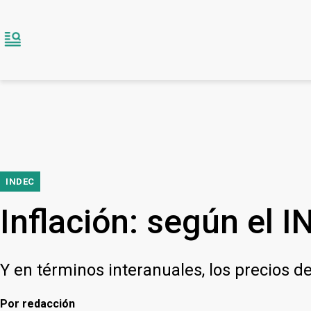
INDEC
Inflación: según el I
Y en términos interanuales, los precios 
Por
redacción