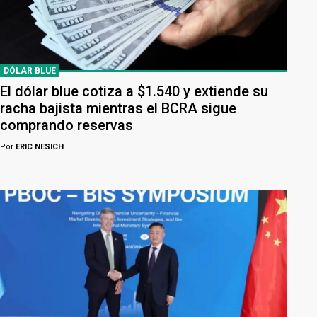
DÓLAR BLUE
El dólar blue cotiza a $1.540 y extiende su
racha bajista mientras el BCRA sigue
comprando reservas
Por
ERIC NESICH