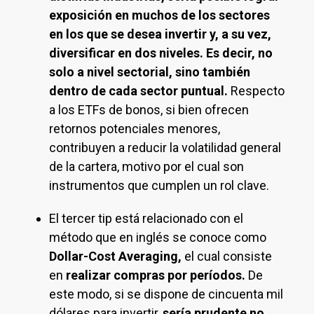
exposición en muchos de los sectores
en los que se desea invertir y, a su vez,
diversificar en dos niveles. Es decir, no
solo a nivel sectorial, sino también
dentro de cada sector puntual.
Respecto
a los ETFs de bonos, si bien ofrecen
retornos potenciales menores,
contribuyen a reducir la volatilidad general
de la cartera, motivo por el cual son
instrumentos que cumplen un rol clave.
El tercer tip está relacionado con el
método que en inglés se conoce como
Dollar-Cost Averaging,
el cual consiste
en
realizar compras por períodos.
De
este modo, si se dispone de cincuenta mil
dólares para invertir,
sería prudente no