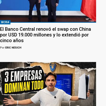
BCRA
El Banco Central renovó el swap con China
por USD 19.000 millones y lo extendió por
cinco años
Por
ERIC NESICH