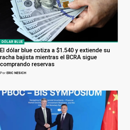
DÓLAR BLUE
El dólar blue cotiza a $1.540 y extiende su
racha bajista mientras el BCRA sigue
comprando reservas
Por
ERIC NESICH