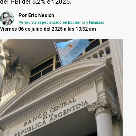
del PBI del 5,2% en 2025.
Por
Eric Nesich
Periodista especializado en Economía y Finanzas
Viernes 06 de junio del 2025 a las 10:32 am