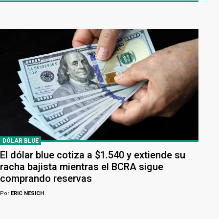
DÓLAR BLUE
El dólar blue cotiza a $1.540 y extiende su
racha bajista mientras el BCRA sigue
comprando reservas
Por
ERIC NESICH