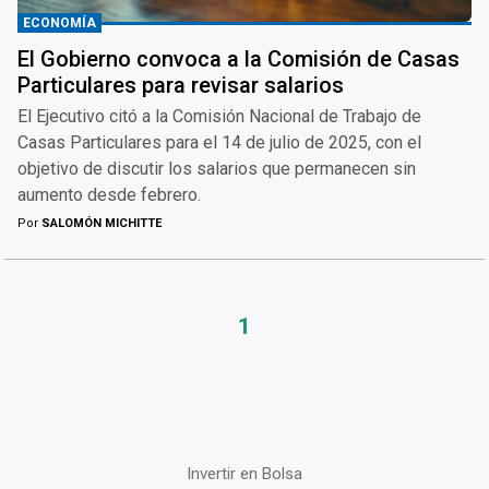
ECONOMÍA
El Gobierno convoca a la Comisión de Casas
Particulares para revisar salarios
El Ejecutivo citó a la Comisión Nacional de Trabajo de
Casas Particulares para el 14 de julio de 2025, con el
objetivo de discutir los salarios que permanecen sin
aumento desde febrero.
Por
SALOMÓN MICHITTE
1
Invertir en Bolsa