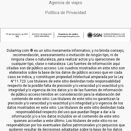
Agencia de viajes
Política de Privacidad
DolarHoy.com ® es un sitio meramente informativo, y no brinda consejo,
recomendación, asesoramiento o invitación de ningún tipo, ni de
ninguna clase o naturaleza, para realizar actos y/u operaciones de
cualquier tipo, clase o naturaleza. Las fuentes de información aquí
citadas son de público acceso. Los cuadros mostrados en este sitio son
elaborados sobre la base de los datos de público acceso que en cada
caso se indica, y constituyen propiedad intelectual amparada por la Ley
N°11.723. Los titulares de este sitio deslindan toda responsabilidad
respecto de la posible falta de precisión y/o veracidad y/o exactitud y/o
integridad y/o vigencia de los datos y/o de las fuentes de información
de público acceso tenidos en consideración para la elaboración del
contenido de este sitio. Los titulares de este sitio no garantizan la
precisión y/o veracidad y/o exactitud y/o integridad y/o vigencia de los
datos mostrados en este sitio. Los titulares de este sitio deslindan toda
responsabilidad respecto del uso que puedan llegar a dar a la
información y/o a los datos incluídos en el contenido de este sitio
quienes accedan a este último. Los titulares de este sitio no se
responabilizan por los eventuales daños patrimoniales y/o perjuicios que
pudieren resultar de decisiones adoptadas sobre la base de los datos