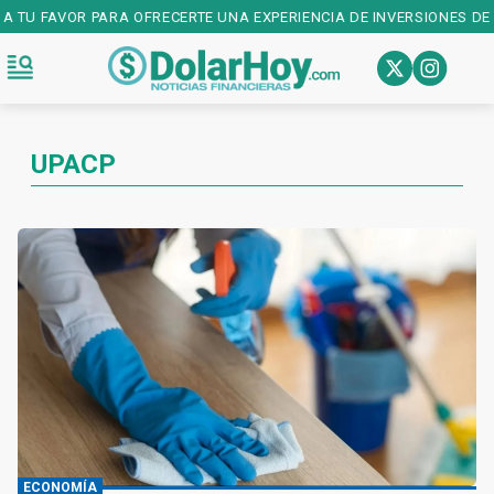
 TU FAVOR PARA OFRECERTE UNA EXPERIENCIA DE INVERSIONES DE PR
UPACP
ECONOMÍA