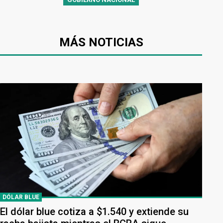
MÁS NOTICIAS
DÓLAR BLUE
El dólar blue cotiza a $1.540 y extiende su