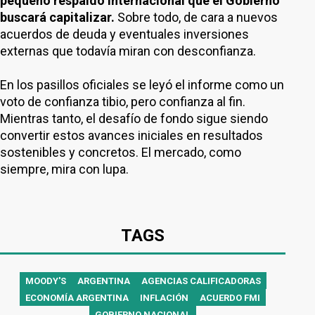
pequeño respaldo internacional que el Gobierno
buscará capitalizar.
Sobre todo, de cara a nuevos
acuerdos de deuda y eventuales inversiones
externas que todavía miran con desconfianza.
En los pasillos oficiales se leyó el informe como un
voto de confianza tibio, pero confianza al fin.
Mientras tanto, el desafío de fondo sigue siendo
convertir estos avances iniciales en resultados
sostenibles y concretos. El mercado, como
siempre, mira con lupa.
TAGS
MOODY'S
ARGENTINA
AGENCIAS CALIFICADORAS
ECONOMÍA ARGENTINA
INFLACIÓN
ACUERDO FMI
GOBIERNO NACIONAL