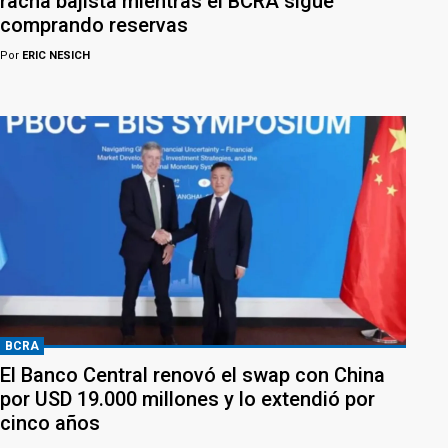
racha bajista mientras el BCRA sigue
comprando reservas
Por
ERIC NESICH
BCRA
El Banco Central renovó el swap con China
por USD 19.000 millones y lo extendió por
cinco años