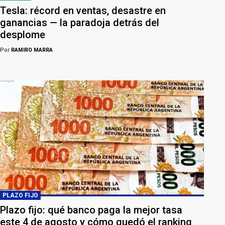
Tesla: récord en ventas, desastre en
ganancias — la paradoja detrás del
desplome
Por
RAMIRO MARRA
PLAZO FIJO
Plazo fijo: qué banco paga la mejor tasa
este 4 de agosto y cómo quedó el ranking