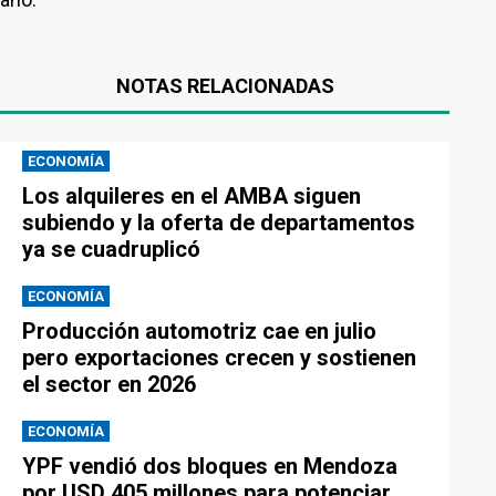
NOTAS RELACIONADAS
ECONOMÍA
Los alquileres en el AMBA siguen
subiendo y la oferta de departamentos
ya se cuadruplicó
ECONOMÍA
Producción automotriz cae en julio
pero exportaciones crecen y sostienen
el sector en 2026
ECONOMÍA
YPF vendió dos bloques en Mendoza
por USD 405 millones para potenciar