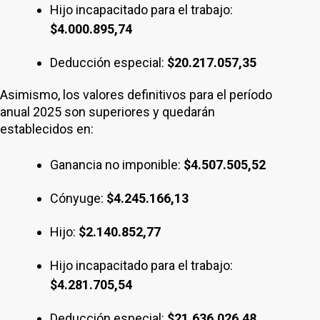
Hijo incapacitado para el trabajo:
$4.000.895,74
Deducción especial:
$20.217.057,35
Asimismo, los valores definitivos para el período
anual 2025 son superiores y quedarán
establecidos en:
Ganancia no imponible:
$4.507.505,52
Cónyuge:
$4.245.166,13
Hijo:
$2.140.852,77
Hijo incapacitado para el trabajo:
$4.281.705,54
Deducción especial:
$21.636.026,48