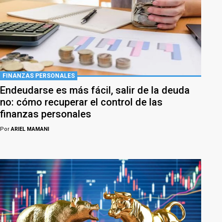
FINANZAS PERSONALES
Endeudarse es más fácil, salir de la deuda
no: cómo recuperar el control de las
finanzas personales
Por
ARIEL MAMANI