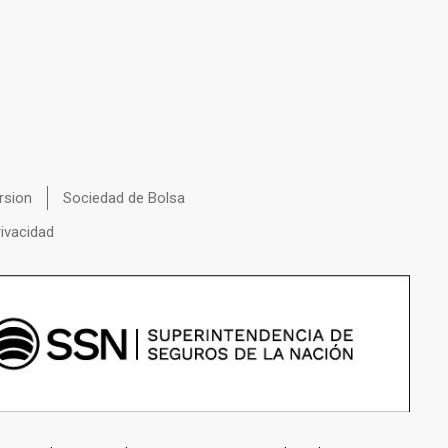
rsion
Sociedad de Bolsa
rivacidad