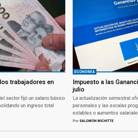
ECONOMÍA
 los trabajadores en
Impuesto a las Gananc
julio
l sector fijó un salario básico
La actualización semestral of
olidando un ingreso total
personales y las escalas prog
estables o aumentos salariales
Por
SALOMÓN MICHITTE