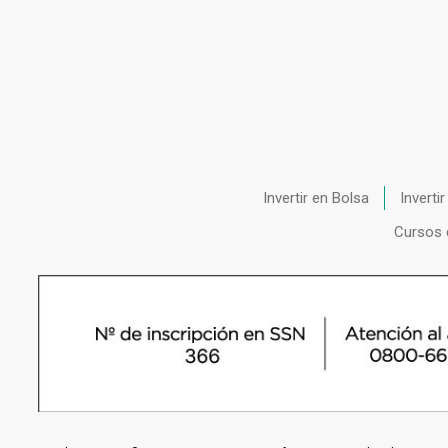
Invertir en Bolsa
Inverti
Cursos 