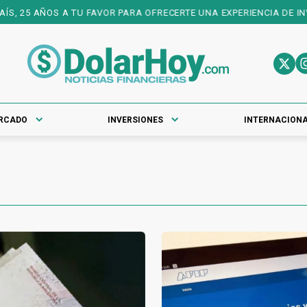
25 AÑOS A TU FAVOR PARA OFRECERTE UNA EXPERIENCIA DE INVERS
RCADO
INVERSIONES
INTERNACION