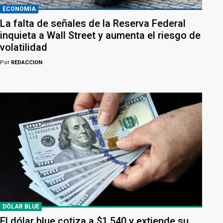
ECONOMÍA
La falta de señales de la Reserva Federal
inquieta a Wall Street y aumenta el riesgo de
volatilidad
Por
REDACCION
DÓLAR BLUE
El dólar blue cotiza a $1.540 y extiende su