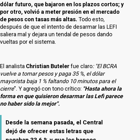
dólar futuro, que bajaron en los plazos cortos; y
por otro, volvió a meter presión en el mercado
de pesos con tasas más altas.
Todo esto,
después de que el intento de desarmar las LEFI
saliera mal y dejara un tendal de pesos dando
vueltas por el sistema.
El analista
Christian Buteler
fue claro
: "El BCRA
vuelve a tomar pesos y paga 35 %, el dólar
mayorista baja 1 % faltando 10 minutos para el
cierre
". Y agregó con tono crítico:
"Hasta ahora la
forma en que quisieron desarmar las Lefi parece
no haber sido la mejor".
Desde la semana pasada, el Central
dejó de ofrecer estas letras que
pagaban 33,6 % y que los bancos