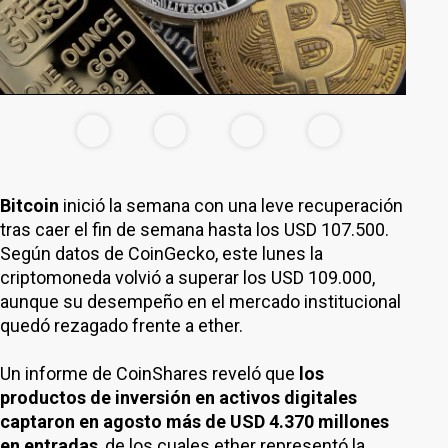
Bitcoin
inició la semana con una leve recuperación
tras caer el fin de semana hasta los USD 107.500.
Según datos de CoinGecko, este lunes la
criptomoneda volvió a superar los USD 109.000,
aunque su desempeño en el mercado institucional
quedó rezagado frente a ether.
Un informe de CoinShares reveló que
los
productos de inversión en activos digitales
captaron en agosto más de USD 4.370 millones
en entradas
, de los cuales ether representó la