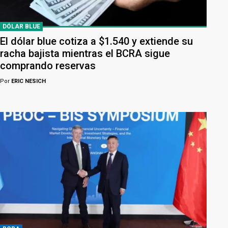
DÓLAR BLUE
El dólar blue cotiza a $1.540 y extiende su
racha bajista mientras el BCRA sigue
comprando reservas
Por
ERIC NESICH