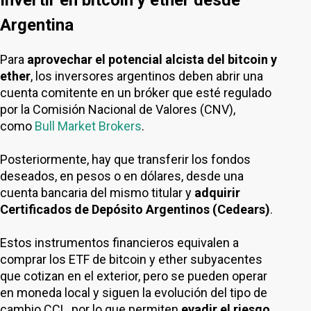
Invertir en bitcoin y ether desde
Argentina
Para
aprovechar el potencial alcista del bitcoin y
ether
, los inversores argentinos deben abrir una
cuenta comitente en un bróker que esté regulado
por la Comisión Nacional de Valores (CNV),
como
Bull Market Brokers
.
Posteriormente, hay que transferir los fondos
deseados, en pesos o en dólares, desde una
cuenta bancaria del mismo titular y
adquirir
Certificados de Depósito Argentinos (Cedears)
.
Estos instrumentos financieros equivalen a
comprar los ETF de bitcoin y ether subyacentes
que cotizan en el exterior, pero se pueden operar
en moneda local y siguen la evolución del tipo de
cambio CCL, por lo que permiten
evadir el riesgo