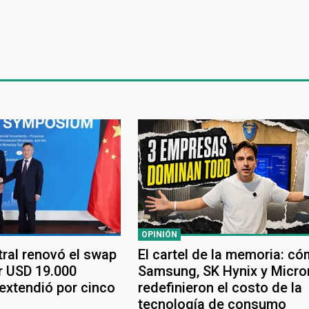
OPINIÓN
tral renovó el swap
El cartel de la memoria: c
r USD 19.000
Samsung, SK Hynix y Micro
 extendió por cinco
redefinieron el costo de la
tecnología de consumo