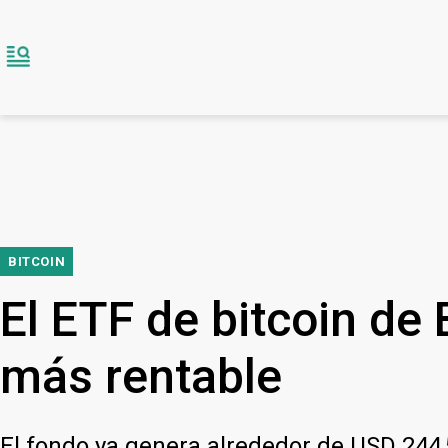
BITCOIN
El ETF de bitcoin de
más rentable
El fondo ya genera alrededor de USD 244,5