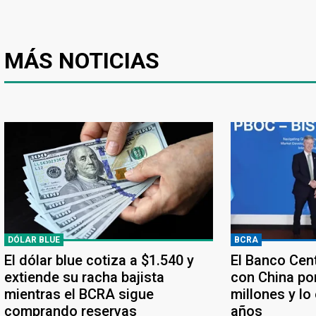
MÁS NOTICIAS
DÓLAR BLUE
BCRA
El dólar blue cotiza a $1.540 y
El Banco Cen
extiende su racha bajista
con China po
mientras el BCRA sigue
millones y lo
comprando reservas
años