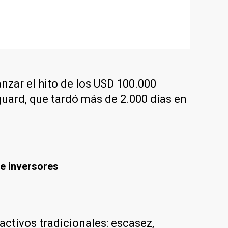
anzar el hito de los USD 100.000
uard, que tardó más de 2.000 días en
de inversores
 activos tradicionales: escasez,