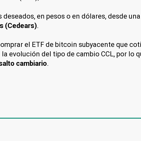
s deseados, en pesos o en dólares, desde una
os (Cedears)
.
omprar el ETF de bitcoin subyacente que cotiz
 la evolución del tipo de cambio CCL, por lo
 salto cambiario
.