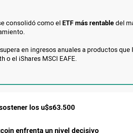
se consolidó como el
ETF más rentable
del m
amiento.
, supera en ingresos anuales a productos que
h o el iShares MSCI EAFE.
 sostener los u$s63.500
tcoin enfrenta un nivel decisivo