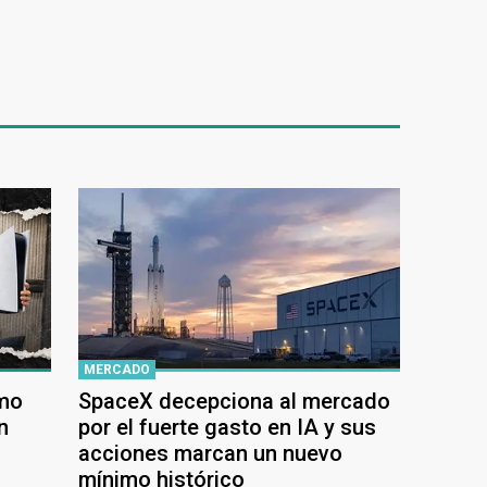
MERCADO
ómo
SpaceX decepciona al mercado
n
por el fuerte gasto en IA y sus
acciones marcan un nuevo
mínimo histórico