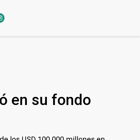
ió en su fondo
o de los USD 100.000 millones en