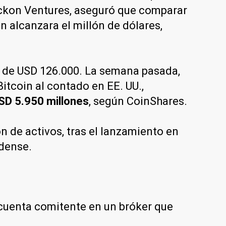
ockon Ventures, aseguró que comparar
oin alcanzara el millón de dólares,
s de USD 126.000. La semana pasada,
itcoin al contado en EE. UU.,
USD 5.950 millones
, según CoinShares.
n de activos, tras el lanzamiento en
idense.
 cuenta comitente en un bróker que