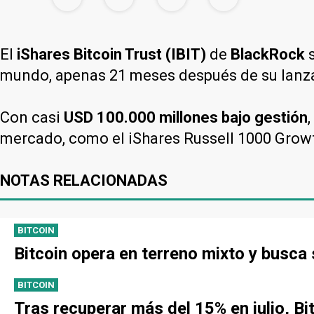
El
iShares Bitcoin Trust (IBIT)
de
BlackRock
mundo, apenas 21 meses después de su lanz
Con casi
USD 100.000 millones bajo gestión
mercado, como el iShares Russell 1000 Growt
NOTAS RELACIONADAS
BITCOIN
Bitcoin opera en terreno mixto y busca
BITCOIN
Tras recuperar más del 15% en julio, Bi